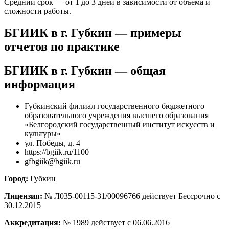
Средний срок — от 1 до 3 дней в зависимости от объёма и
сложности работы.
БГИИК в г. Губкин — примеры
отчетов по практике
БГИИК в г. Губкин — общая
информация
Губкинский филиал государственного бюджетного
образовательного учреждения высшего образования
«Белгородский государственный институт искусств и
культуры»
ул. Победы, д. 4
https://bgiik.ru/1100
gfbgiik@bgiik.ru
Город:
Губкин
Лицензия:
№ Л035-00115-31/00096766 действует Бессрочно с
30.12.2015
Аккредитация:
№ 1989 действует с 06.06.2016