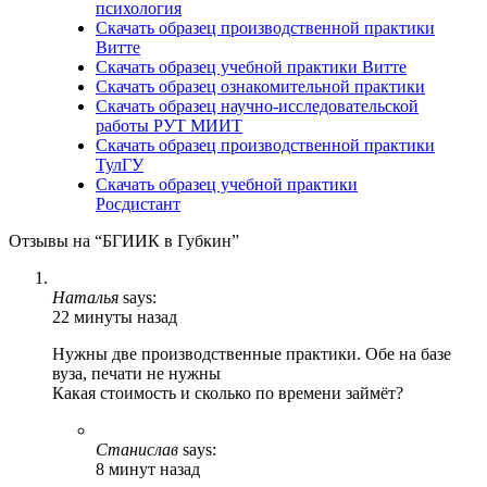
психология
Скачать образец производственной практики
Витте
Скачать образец учебной практики Витте
Скачать образец ознакомительной практики
Скачать образец научно-исследовательской
работы РУТ МИИТ
Скачать образец производственной практики
ТулГУ
Скачать образец учебной практики
Росдистант
Отзывы на “БГИИК в Губкин”
Наталья
says:
22 минуты назад
Нужны две производственные практики. Обе на базе
вуза, печати не нужны
Какая стоимость и сколько по времени займёт?
Станислав
says:
8 минут назад