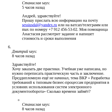
Станислав
says:
5 часов назад
Андрей, здравствуйте!
Прошу прислать всю информацию на почту
sessiusdal@yandex.ru
или на ватсап/телеграмм или
max по номеру +7 912 456-53-02. Моя помощница
Анастасия рассмотрит задание и напишет
стоимость и сроки выполнения
Дмитрий
says:
8 часов назад
Здравствуйте!
Хочу заказать две практики. Учебная уже написана, но
нужно переписать практическую часть и заключение.
Преддипломную ещё не начинал, тема ВКР » Разработка
требований к типовым бизнес-процессам предприятия в
условиях использования систем электронного
документооборота» Сколько времени займёт?
Станислав
says:
8 часов назад