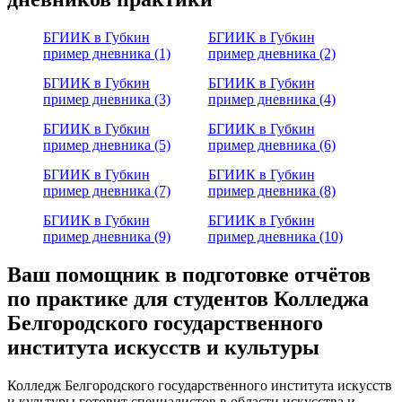
БГИИК в Губкин
БГИИК в Губкин
пример дневника (1)
пример дневника (2)
БГИИК в Губкин
БГИИК в Губкин
пример дневника (3)
пример дневника (4)
БГИИК в Губкин
БГИИК в Губкин
пример дневника (5)
пример дневника (6)
БГИИК в Губкин
БГИИК в Губкин
пример дневника (7)
пример дневника (8)
БГИИК в Губкин
БГИИК в Губкин
пример дневника (9)
пример дневника (10)
Ваш помощник в подготовке отчётов
по практике для студентов Колледжа
Белгородского государственного
института искусств и культуры
Колледж Белгородского государственного института искусств
и культуры готовит специалистов в области искусства и