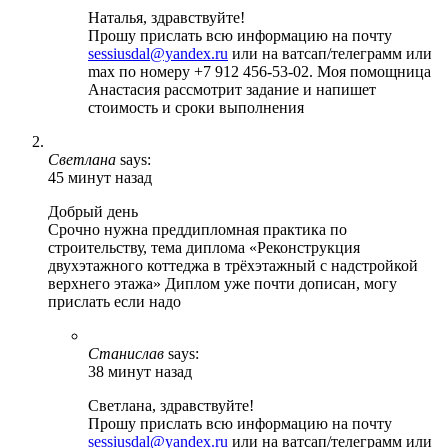
Наталья, здравствуйте!
Прошу прислать всю информацию на почту
sessiusdal@yandex.ru
или на ватсап/телеграмм или
max по номеру +7 912 456-53-02. Моя помощница
Анастасия рассмотрит задание и напишет
стоимость и сроки выполнения
Светлана
says:
45 минут назад
Добрый день
Срочно нужна преддипломная практика по
строительству, тема диплома «Реконструкция
двухэтажного коттеджа в трёхэтажный с надстройкой
верхнего этажа» Диплом уже почти дописан, могу
прислать если надо
Станислав
says:
38 минут назад
Светлана, здравствуйте!
Прошу прислать всю информацию на почту
sessiusdal@yandex.ru
или на ватсап/телеграмм или