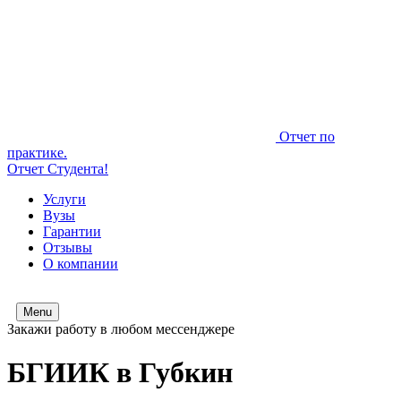
Отчет по
практике.
Отчет Студента!
Услуги
Вузы
Гарантии
Отзывы
О компании
Menu
Закажи работу в любом мессенджере
БГИИК в Губкин