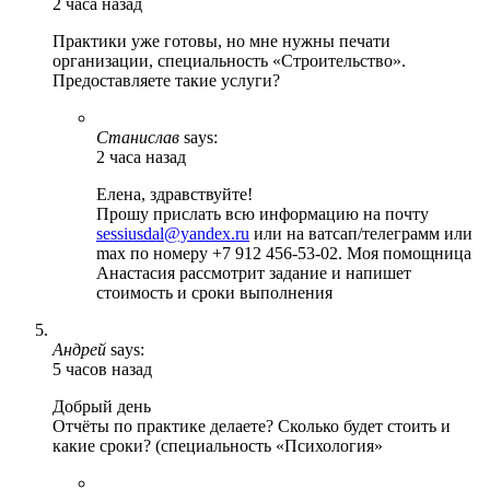
2 часа назад
Практики уже готовы, но мне нужны печати
организации, специальность «Строительство».
Предоставляете такие услуги?
Станислав
says:
2 часа назад
Елена, здравствуйте!
Прошу прислать всю информацию на почту
sessiusdal@yandex.ru
или на ватсап/телеграмм или
max по номеру +7 912 456-53-02. Моя помощница
Анастасия рассмотрит задание и напишет
стоимость и сроки выполнения
Андрей
says:
5 часов назад
Добрый день
Отчёты по практике делаете? Сколько будет стоить и
какие сроки? (специальность «Психология»