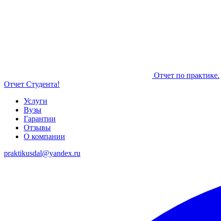
Отчет по практике.
Отчет Студента!
Услуги
Вузы
Гарантии
Отзывы
О компании
praktikusdal@yandex.ru