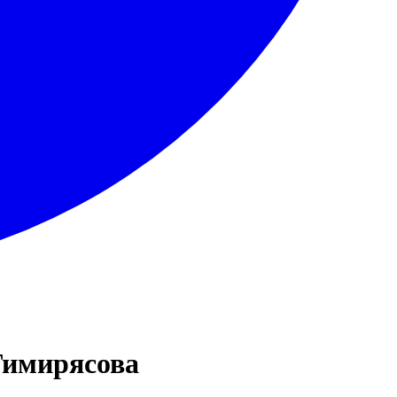
Тимирясова