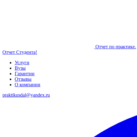
Отчет по практике.
Отчет Студента!
Услуги
Вузы
Гарантии
Отзывы
О компании
praktikusdal@yandex.ru