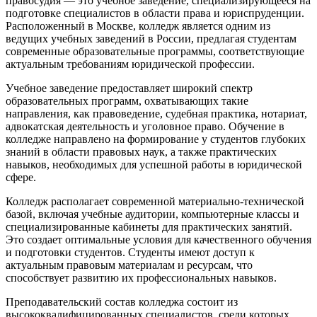
правосудия — это учебное заведение, специализирующееся на
подготовке специалистов в области права и юриспруденции.
Расположенный в Москве, колледж является одним из
ведущих учебных заведений в России, предлагая студентам
современные образовательные программы, соответствующие
актуальным требованиям юридической профессии.
Учебное заведение предоставляет широкий спектр
образовательных программ, охватывающих такие
направления, как правоведение, судебная практика, нотариат,
адвокатская деятельность и уголовное право. Обучение в
колледже направлено на формирование у студентов глубоких
знаний в области правовых наук, а также практических
навыков, необходимых для успешной работы в юридической
сфере.
Колледж располагает современной материально-технической
базой, включая учебные аудитории, компьютерные классы и
специализированные кабинеты для практических занятий.
Это создает оптимальные условия для качественного обучения
и подготовки студентов. Студенты имеют доступ к
актуальным правовым материалам и ресурсам, что
способствует развитию их профессиональных навыков.
Преподавательский состав колледжа состоит из
высококвалифицированных специалистов, среди которых