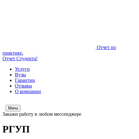
Отчет по
практике.
Отчет Студента!
Услуги
Вузы
Гарантии
Отзывы
О компании
Menu
Закажи работу в любом мессенджере
РГУП