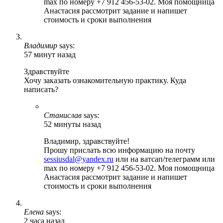
max по номеру +7 912 456-53-02. Моя помощница
Анастасия рассмотрит задание и напишет
стоимость и сроки выполнения
Владимир
says:
57 минут назад
Здравствуйте
Хочу заказать ознакомительную практику. Куда
написать?
Станислав
says:
52 минуты назад
Владимир, здравствуйте!
Прошу прислать всю информацию на почту
sessiusdal@yandex.ru
или на ватсап/телеграмм или
max по номеру +7 912 456-53-02. Моя помощница
Анастасия рассмотрит задание и напишет
стоимость и сроки выполнения
Елена
says:
2 часа назад