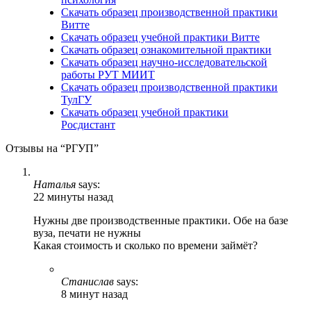
Скачать образец производственной практики
Витте
Скачать образец учебной практики Витте
Скачать образец ознакомительной практики
Скачать образец научно-исследовательской
работы РУТ МИИТ
Скачать образец производственной практики
ТулГУ
Скачать образец учебной практики
Росдистант
Отзывы на “РГУП”
Наталья
says:
22 минуты назад
Нужны две производственные практики. Обе на базе
вуза, печати не нужны
Какая стоимость и сколько по времени займёт?
Станислав
says:
8 минут назад