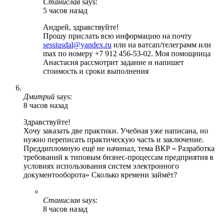
Станислав
says:
5 часов назад
Андрей, здравствуйте!
Прошу прислать всю информацию на почту
sessiusdal@yandex.ru
или на ватсап/телеграмм или
max по номеру +7 912 456-53-02. Моя помощница
Анастасия рассмотрит задание и напишет
стоимость и сроки выполнения
Дмитрий
says:
8 часов назад
Здравствуйте!
Хочу заказать две практики. Учебная уже написана, но
нужно переписать практическую часть и заключение.
Преддипломную ещё не начинал, тема ВКР » Разработка
требований к типовым бизнес-процессам предприятия в
условиях использования систем электронного
документооборота» Сколько времени займёт?
Станислав
says:
8 часов назад