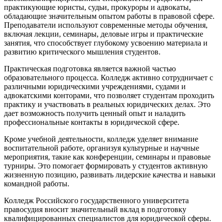
практикующие юристы, судьи, прокуроры и адвокаты,
обладающие значительным опытом работы в правовой сфере.
Преподаватели используют современные методы обучения,
включая лекции, семинары, деловые игры и практические
занятия, что способствует глубокому усвоению материала и
развитию критического мышления студентов.
Практическая подготовка является важной частью
образовательного процесса. Колледж активно сотрудничает с
различными юридическими учреждениями, судами и
адвокатскими конторами, что позволяет студентам проходить
практику и участвовать в реальных юридических делах. Это
дает возможность получить ценный опыт и наладить
профессиональные контакты в юридической сфере.
Кроме учебной деятельности, колледж уделяет внимание
воспитательной работе, организуя культурные и научные
мероприятия, такие как конференции, семинары и правовые
турниры. Это помогает формировать у студентов активную
жизненную позицию, развивать лидерские качества и навыки
командной работы.
Колледж Российского государственного университета
правосудия вносит значительный вклад в подготовку
квалифицированных специалистов для юридической сферы.