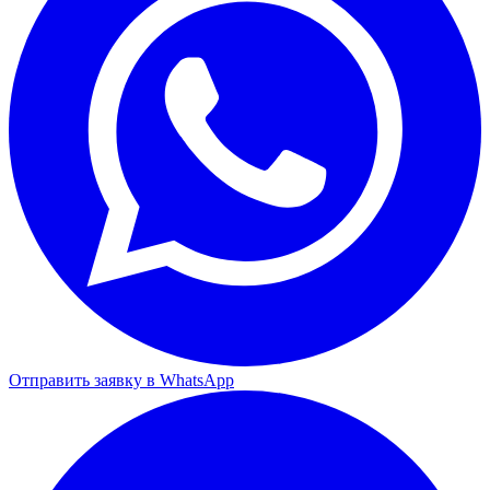
Отправить заявку в WhatsApp