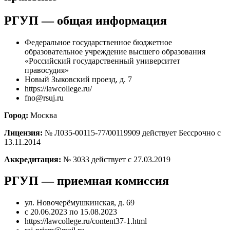
РГУП — общая информация
Федеральное государственное бюджетное
образовательное учреждение высшего образования
«Российский государственный университет
правосудия»
Новый Зыковский проезд, д. 7
https://lawcollege.ru/
fno@rsuj.ru
Город:
Москва
Лицензия:
№ Л035-00115-77/00119909 действует Бессрочно с
13.11.2014
Аккредитация:
№ 3033 действует с 27.03.2019
РГУП — приемная комиссия
ул. Новочерёмушкинская, д. 69
с 20.06.2023 по 15.08.2023
https://lawcollege.ru/content37-1.html