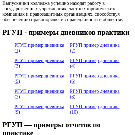
Выпускники колледжа успешно находят работу в
государственных учреждениях, частных юридических
компаниях и правозащитных организациях, способствуя
обеспечению правопорядка и справедливости в обществе.
РГУП - примеры дневников практики
РГУП пример дневника
РГУП пример дневника
(1)
(2)
РГУП пример дневника
РГУП пример дневника
(3)
(4)
РГУП пример дневника
РГУП пример дневника
(5)
(6)
РГУП пример дневника
РГУП пример дневника
(7)
(8)
РГУП пример дневника
РГУП пример дневника
(9)
(10)
РГУП — примеры отчетов по
практике