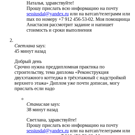
Наталья, здравствуйте!
Прошу прислать всю информацию на почту
sessiusdal@yandex.ru
или на ватсап/телеграмм или
max по номеру +7 912 456-53-02. Моя помощница
Анастасия рассмотрит задание и напишет
стоимость и сроки выполнения
Светлана
says:
45 минут назад
Добрый день
Срочно нужна преддипломная практика по
строительству, тема диплома «Реконструкция
двухэтажного коттеджа в трёхэтажный с надстройкой
верхнего этажа» Диплом уже почти дописан, могу
прислать если надо
Станислав
says:
38 минут назад
Светлана, здравствуйте!
Прошу прислать всю информацию на почту
sessiusdal@yandex.ru
или на ватсап/телеграмм или