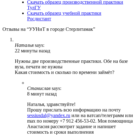
Скачать образец производственной практики
ТулГУ
Скачать образец учебной практики
Росдистант
Отзывы на “УУНиТ в городе Стерлитамак”
Наталья
says:
22 минуты назад
Нужны две производственные практики. Обе на базе
вуза, печати не нужны
Какая стоимость и сколько по времени займёт?
Станислав
says:
8 минут назад
Наталья, здравствуйте!
Прошу прислать всю информацию на почту
sessiusdal@yandex.ru
или на ватсап/телеграмм или
max по номеру +7 912 456-53-02. Моя помощница
Анастасия рассмотрит задание и напишет
стоимость и сроки выполнения