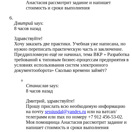
Анастасия рассмотрит задание и напишет
стоимость и сроки выполнения
Дмитрий
says:
8 часов назад
Здравствуйте!
Хочу заказать две практики. Учебная уже написана, но
нужно переписать практическую часть и заключение.
Преддипломную ещё не начинал, тема ВКР » Разработка
требований к типовым бизнес-процессам предприятия в
условиях использования систем электронного
документооборота» Сколько времени займёт?
Станислав
says:
8 часов назад
Дмитрий, здравствуйте!
Прошу прислать всю необходимую информацию
на почту
sessiusdal@yandex.ru
или на ватсап/
телеграмм или max по номеру +7 912 456-53-02.
Моя помощница Анастасия рассмотрит задание и
напишет стоимость и сроки выполнения