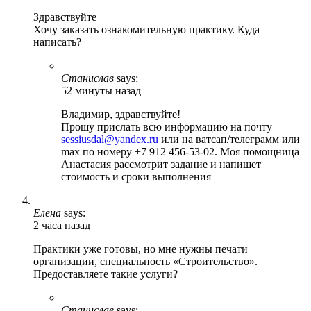
Здравствуйте
Хочу заказать ознакомительную практику. Куда
написать?
Станислав
says:
52 минуты назад
Владимир, здравствуйте!
Прошу прислать всю информацию на почту
sessiusdal@yandex.ru
или на ватсап/телеграмм или
max по номеру +7 912 456-53-02. Моя помощница
Анастасия рассмотрит задание и напишет
стоимость и сроки выполнения
Елена
says:
2 часа назад
Практики уже готовы, но мне нужны печати
организации, специальность «Строительство».
Предоставляете такие услуги?
Станислав
says: