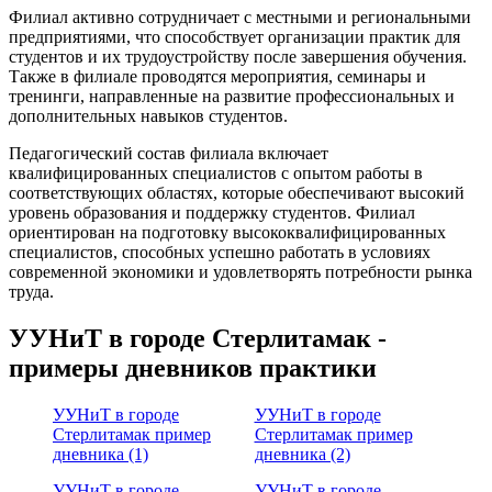
Филиал активно сотрудничает с местными и региональными
предприятиями, что способствует организации практик для
студентов и их трудоустройству после завершения обучения.
Также в филиале проводятся мероприятия, семинары и
тренинги, направленные на развитие профессиональных и
дополнительных навыков студентов.
Педагогический состав филиала включает
квалифицированных специалистов с опытом работы в
соответствующих областях, которые обеспечивают высокий
уровень образования и поддержку студентов. Филиал
ориентирован на подготовку высококвалифицированных
специалистов, способных успешно работать в условиях
современной экономики и удовлетворять потребности рынка
труда.
УУНиТ в городе Стерлитамак -
примеры дневников практики
УУНиТ в городе
УУНиТ в городе
Стерлитамак пример
Стерлитамак пример
дневника (1)
дневника (2)
УУНиТ в городе
УУНиТ в городе