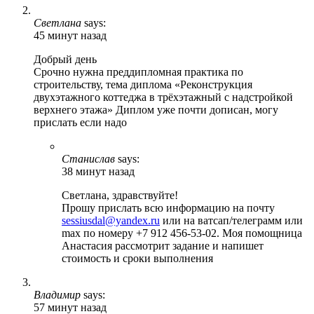
Светлана
says:
45 минут назад
Добрый день
Срочно нужна преддипломная практика по
строительству, тема диплома «Реконструкция
двухэтажного коттеджа в трёхэтажный с надстройкой
верхнего этажа» Диплом уже почти дописан, могу
прислать если надо
Станислав
says:
38 минут назад
Светлана, здравствуйте!
Прошу прислать всю информацию на почту
sessiusdal@yandex.ru
или на ватсап/телеграмм или
max по номеру +7 912 456-53-02. Моя помощница
Анастасия рассмотрит задание и напишет
стоимость и сроки выполнения
Владимир
says:
57 минут назад