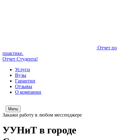
Отчет по
практике.
Отчет Студента!
Услуги
Вузы
Гарантии
Отзывы
О компании
Menu
Закажи работу в любом мессенджере
УУНиТ в городе