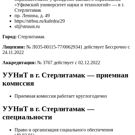
«Уфимский университет науки и технологий» — в г.
Стерлитамак
пр. Ленина, д. 49
https://strbsu.ru/kafedra/29
sf@struust.ru
Город:
Стерлитамак
Лицензия:
№ Л035-00115-77/00629341 действует Бессрочно с
24.11.2022
Аккредитация:
№ 3767 действует с 02.12.2022
УУНиТ в г. Стерлитамак — приемная
комиссия
Приемная комиссия работает круглогодично
УУНиТ в г. Стерлитамак —
специальности
Право и организация социального обеспечения