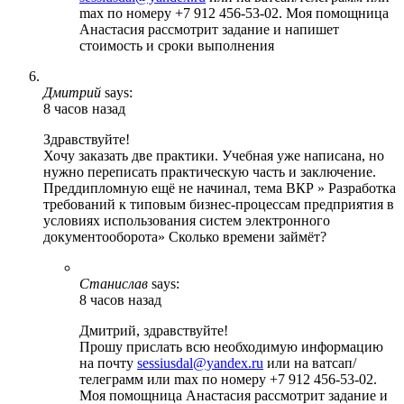
max по номеру +7 912 456-53-02. Моя помощница
Анастасия рассмотрит задание и напишет
стоимость и сроки выполнения
Дмитрий
says:
8 часов назад
Здравствуйте!
Хочу заказать две практики. Учебная уже написана, но
нужно переписать практическую часть и заключение.
Преддипломную ещё не начинал, тема ВКР » Разработка
требований к типовым бизнес-процессам предприятия в
условиях использования систем электронного
документооборота» Сколько времени займёт?
Станислав
says:
8 часов назад
Дмитрий, здравствуйте!
Прошу прислать всю необходимую информацию
на почту
sessiusdal@yandex.ru
или на ватсап/
телеграмм или max по номеру +7 912 456-53-02.
Моя помощница Анастасия рассмотрит задание и