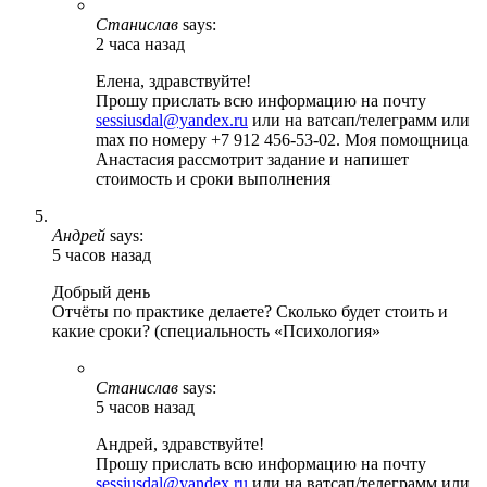
Станислав
says:
2 часа назад
Елена, здравствуйте!
Прошу прислать всю информацию на почту
sessiusdal@yandex.ru
или на ватсап/телеграмм или
max по номеру +7 912 456-53-02. Моя помощница
Анастасия рассмотрит задание и напишет
стоимость и сроки выполнения
Андрей
says:
5 часов назад
Добрый день
Отчёты по практике делаете? Сколько будет стоить и
какие сроки? (специальность «Психология»
Станислав
says:
5 часов назад
Андрей, здравствуйте!
Прошу прислать всю информацию на почту
sessiusdal@yandex.ru
или на ватсап/телеграмм или