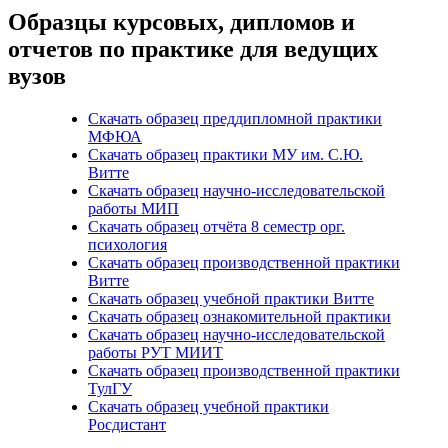
Образцы курсовых, дипломов и
отчетов по практике для ведущих
вузов
Скачать образец преддипломной практики
МФЮА
Скачать образец практики МУ им. С.Ю.
Витте
Скачать образец научно-исследовательской
работы МИП
Скачать образец отчёта 8 семестр орг.
психология
Скачать образец производственной практики
Витте
Скачать образец учебной практики Витте
Скачать образец ознакомительной практики
Скачать образец научно-исследовательской
работы РУТ МИИТ
Скачать образец производственной практики
ТулГУ
Скачать образец учебной практики
Росдистант