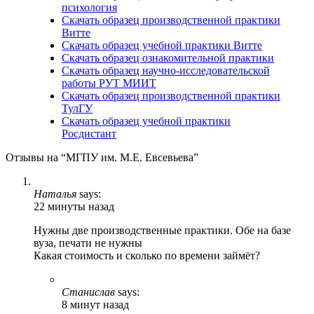
психология
Скачать образец производственной практики
Витте
Скачать образец учебной практики Витте
Скачать образец ознакомительной практики
Скачать образец научно-исследовательской
работы РУТ МИИТ
Скачать образец производственной практики
ТулГУ
Скачать образец учебной практики
Росдистант
Отзывы на “МГПУ им. М.Е. Евсевьева”
Наталья
says:
22 минуты назад
Нужны две производственные практики. Обе на базе
вуза, печати не нужны
Какая стоимость и сколько по времени займёт?
Станислав
says:
8 минут назад