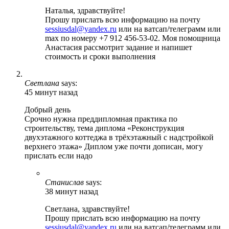
Наталья, здравствуйте!
Прошу прислать всю информацию на почту
sessiusdal@yandex.ru
или на ватсап/телеграмм или
max по номеру +7 912 456-53-02. Моя помощница
Анастасия рассмотрит задание и напишет
стоимость и сроки выполнения
Светлана
says:
45 минут назад
Добрый день
Срочно нужна преддипломная практика по
строительству, тема диплома «Реконструкция
двухэтажного коттеджа в трёхэтажный с надстройкой
верхнего этажа» Диплом уже почти дописан, могу
прислать если надо
Станислав
says:
38 минут назад
Светлана, здравствуйте!
Прошу прислать всю информацию на почту
sessiusdal@yandex.ru
или на ватсап/телеграмм или