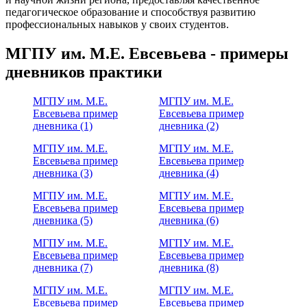
педагогическое образование и способствуя развитию
профессиональных навыков у своих студентов.
МГПУ им. М.Е. Евсевьева - примеры
дневников практики
МГПУ им. М.Е.
МГПУ им. М.Е.
Евсевьева пример
Евсевьева пример
дневника (1)
дневника (2)
МГПУ им. М.Е.
МГПУ им. М.Е.
Евсевьева пример
Евсевьева пример
дневника (3)
дневника (4)
МГПУ им. М.Е.
МГПУ им. М.Е.
Евсевьева пример
Евсевьева пример
дневника (5)
дневника (6)
МГПУ им. М.Е.
МГПУ им. М.Е.
Евсевьева пример
Евсевьева пример
дневника (7)
дневника (8)
МГПУ им. М.Е.
МГПУ им. М.Е.
Евсевьева пример
Евсевьева пример