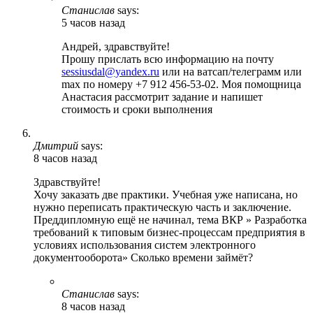
Станислав
says:
5 часов назад
Андрей, здравствуйте!
Прошу прислать всю информацию на почту
sessiusdal@yandex.ru
или на ватсап/телеграмм или
max по номеру +7 912 456-53-02. Моя помощница
Анастасия рассмотрит задание и напишет
стоимость и сроки выполнения
Дмитрий
says:
8 часов назад
Здравствуйте!
Хочу заказать две практики. Учебная уже написана, но
нужно переписать практическую часть и заключение.
Преддипломную ещё не начинал, тема ВКР » Разработка
требований к типовым бизнес-процессам предприятия в
условиях использования систем электронного
документооборота» Сколько времени займёт?
Станислав
says:
8 часов назад