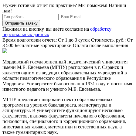
Нужен готовый отчет по практике? Мы поможем! Напиши
нам!
Отправить заявку
Нажимая на кнопку, вы даёте согласие на
обработку
персональных данных
Время подготовки отчета: От 1 до 3 суток
Стоимость, руб.: От
3 500
Бесплатные корректировки
Оплата после выполнения
Мордовский государственный педагогический университет
имени М.Е. Евсевьева (МГПУ) расположен в г. Саранск и
является одним из ведущих образовательных учреждений в
области педагогического образования в Республике
Мордовия. Университет был основан в 1931 году и носит имя
известного педагога и ученого М.Е. Евсевьева.
МГПУ предлагает широкий спектр образовательных
программ на уровнях бакалавриата, магистратуры и
аспирантуры. В университете функционируют несколько
факультетов, включая факультеты начального образования,
психологии, специального и коррекционного образования,
иностранных языков, математики и естественных наук, а
также гуманитарных наук.