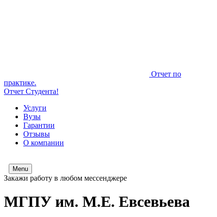
Отчет по
практике.
Отчет Студента!
Услуги
Вузы
Гарантии
Отзывы
О компании
Menu
Закажи работу в любом мессенджере
МГПУ им. М.Е. Евсевьева