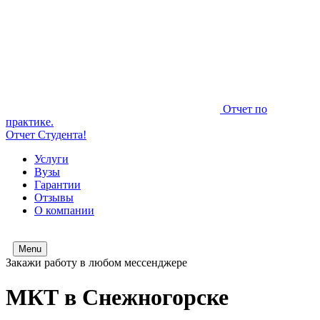
Отчет по
практике.
Отчет Студента!
Услуги
Вузы
Гарантии
Отзывы
О компании
Menu
Закажи работу в любом мессенджере
МКТ в Снежногорске