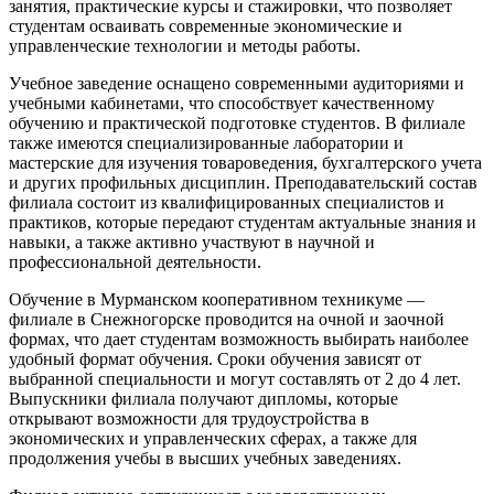
занятия, практические курсы и стажировки, что позволяет
студентам осваивать современные экономические и
управленческие технологии и методы работы.
Учебное заведение оснащено современными аудиториями и
учебными кабинетами, что способствует качественному
обучению и практической подготовке студентов. В филиале
также имеются специализированные лаборатории и
мастерские для изучения товароведения, бухгалтерского учета
и других профильных дисциплин. Преподавательский состав
филиала состоит из квалифицированных специалистов и
практиков, которые передают студентам актуальные знания и
навыки, а также активно участвуют в научной и
профессиональной деятельности.
Обучение в Мурманском кооперативном техникуме —
филиале в Снежногорске проводится на очной и заочной
формах, что дает студентам возможность выбирать наиболее
удобный формат обучения. Сроки обучения зависят от
выбранной специальности и могут составлять от 2 до 4 лет.
Выпускники филиала получают дипломы, которые
открывают возможности для трудоустройства в
экономических и управленческих сферах, а также для
продолжения учебы в высших учебных заведениях.