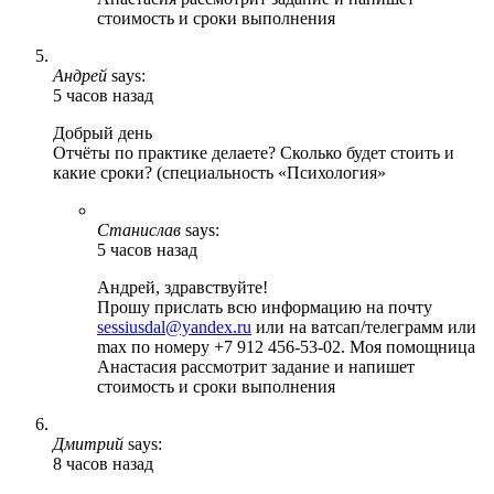
стоимость и сроки выполнения
Андрей
says:
5 часов назад
Добрый день
Отчёты по практике делаете? Сколько будет стоить и
какие сроки? (специальность «Психология»
Станислав
says:
5 часов назад
Андрей, здравствуйте!
Прошу прислать всю информацию на почту
sessiusdal@yandex.ru
или на ватсап/телеграмм или
max по номеру +7 912 456-53-02. Моя помощница
Анастасия рассмотрит задание и напишет
стоимость и сроки выполнения
Дмитрий
says:
8 часов назад