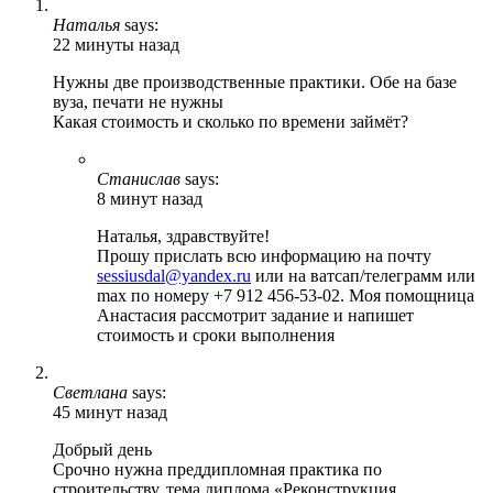
Наталья
says:
22 минуты назад
Нужны две производственные практики. Обе на базе
вуза, печати не нужны
Какая стоимость и сколько по времени займёт?
Станислав
says:
8 минут назад
Наталья, здравствуйте!
Прошу прислать всю информацию на почту
sessiusdal@yandex.ru
или на ватсап/телеграмм или
max по номеру +7 912 456-53-02. Моя помощница
Анастасия рассмотрит задание и напишет
стоимость и сроки выполнения
Светлана
says:
45 минут назад
Добрый день
Срочно нужна преддипломная практика по
строительству, тема диплома «Реконструкция