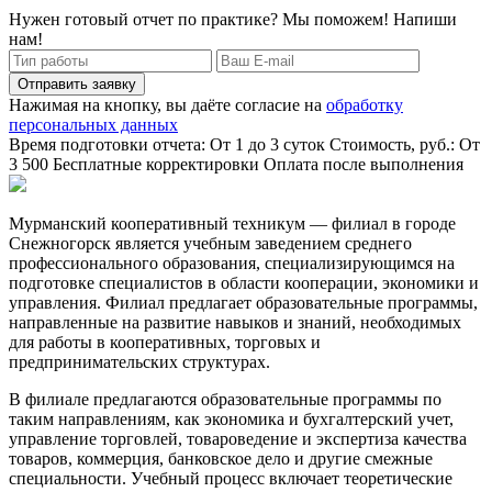
Нужен готовый отчет по практике? Мы поможем! Напиши
нам!
Отправить заявку
Нажимая на кнопку, вы даёте согласие на
обработку
персональных данных
Время подготовки отчета: От 1 до 3 суток
Стоимость, руб.: От
3 500
Бесплатные корректировки
Оплата после выполнения
Мурманский кооперативный техникум — филиал в городе
Снежногорск является учебным заведением среднего
профессионального образования, специализирующимся на
подготовке специалистов в области кооперации, экономики и
управления. Филиал предлагает образовательные программы,
направленные на развитие навыков и знаний, необходимых
для работы в кооперативных, торговых и
предпринимательских структурах.
В филиале предлагаются образовательные программы по
таким направлениям, как экономика и бухгалтерский учет,
управление торговлей, товароведение и экспертиза качества
товаров, коммерция, банковское дело и другие смежные
специальности. Учебный процесс включает теоретические