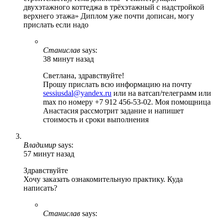
двухэтажного коттеджа в трёхэтажный с надстройкой
верхнего этажа» Диплом уже почти дописан, могу
прислать если надо
Станислав
says:
38 минут назад
Светлана, здравствуйте!
Прошу прислать всю информацию на почту
sessiusdal@yandex.ru
или на ватсап/телеграмм или
max по номеру +7 912 456-53-02. Моя помощница
Анастасия рассмотрит задание и напишет
стоимость и сроки выполнения
Владимир
says:
57 минут назад
Здравствуйте
Хочу заказать ознакомительную практику. Куда
написать?
Станислав
says: