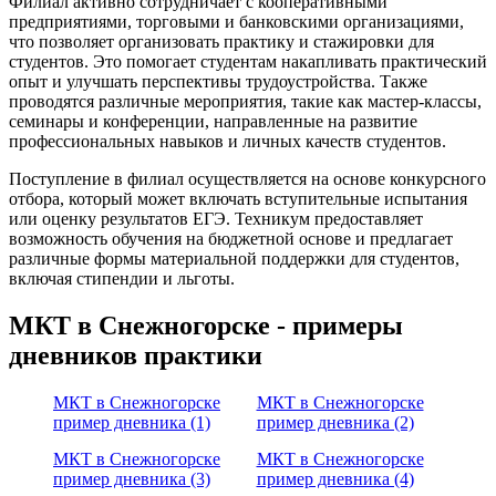
Филиал активно сотрудничает с кооперативными
предприятиями, торговыми и банковскими организациями,
что позволяет организовать практику и стажировки для
студентов. Это помогает студентам накапливать практический
опыт и улучшать перспективы трудоустройства. Также
проводятся различные мероприятия, такие как мастер-классы,
семинары и конференции, направленные на развитие
профессиональных навыков и личных качеств студентов.
Поступление в филиал осуществляется на основе конкурсного
отбора, который может включать вступительные испытания
или оценку результатов ЕГЭ. Техникум предоставляет
возможность обучения на бюджетной основе и предлагает
различные формы материальной поддержки для студентов,
включая стипендии и льготы.
МКТ в Снежногорске - примеры
дневников практики
МКТ в Снежногорске
МКТ в Снежногорске
пример дневника (1)
пример дневника (2)
МКТ в Снежногорске
МКТ в Снежногорске
пример дневника (3)
пример дневника (4)