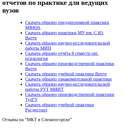
отчетов по практике для ведущих
вузов
Скачать образец преддипломной практики
МФЮА
Скачать образец практики МУ им. С.Ю.
Витте
Скачать образец научно-исследовательской
работы МИП
Скачать образец отчёта 8 семестр орг.
психология
Скачать образец производственной практики
Витте
Скачать образец учебной практики Витте
Скачать образец ознакомительной практики
Скачать образец научно-исследовательской
работы РУТ МИИТ
Скачать образец производственной практики
ТулГУ
Скачать образец учебной практики
Росдистант
Отзывы на “МКТ в Снежногорске”