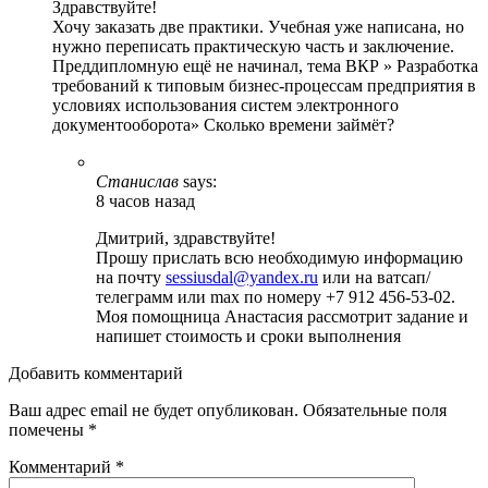
Здравствуйте!
Хочу заказать две практики. Учебная уже написана, но
нужно переписать практическую часть и заключение.
Преддипломную ещё не начинал, тема ВКР » Разработка
требований к типовым бизнес-процессам предприятия в
условиях использования систем электронного
документооборота» Сколько времени займёт?
Станислав
says:
8 часов назад
Дмитрий, здравствуйте!
Прошу прислать всю необходимую информацию
на почту
sessiusdal@yandex.ru
или на ватсап/
телеграмм или max по номеру +7 912 456-53-02.
Моя помощница Анастасия рассмотрит задание и
напишет стоимость и сроки выполнения
Добавить комментарий
Ваш адрес email не будет опубликован.
Обязательные поля
помечены
*
Комментарий
*