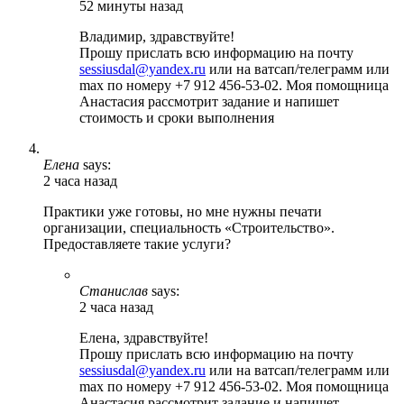
52 минуты назад
Владимир, здравствуйте!
Прошу прислать всю информацию на почту
sessiusdal@yandex.ru
или на ватсап/телеграмм или
max по номеру +7 912 456-53-02. Моя помощница
Анастасия рассмотрит задание и напишет
стоимость и сроки выполнения
Елена
says:
2 часа назад
Практики уже готовы, но мне нужны печати
организации, специальность «Строительство».
Предоставляете такие услуги?
Станислав
says:
2 часа назад
Елена, здравствуйте!
Прошу прислать всю информацию на почту
sessiusdal@yandex.ru
или на ватсап/телеграмм или
max по номеру +7 912 456-53-02. Моя помощница
Анастасия рассмотрит задание и напишет