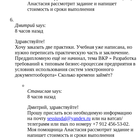
Анастасия рассмотрит задание и напишет
стоимость и сроки выполнения
Дмитрий
says:
8 часов назад
Здравствуйте!
Хочу заказать две практики. Учебная уже написана, но
нужно переписать практическую часть и заключение.
Преддипломную ещё не начинал, тема ВКР » Разработка
требований к типовым бизнес-процессам предприятия в
условиях использования систем электронного
документооборота» Сколько времени займёт?
Станислав
says:
8 часов назад
Дмитрий, здравствуйте!
Прошу прислать всю необходимую информацию
на почту
sessiusdal@yandex.ru
или на ватсап/
телеграмм или max по номеру +7 912 456-53-02.
Моя помощница Анастасия рассмотрит задание и
напишет стоимость и сроки выполнения