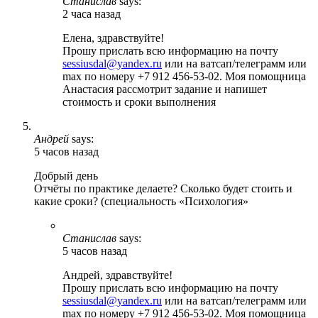
Станислав
says:
2 часа назад
Елена, здравствуйте!
Прошу прислать всю информацию на почту
sessiusdal@yandex.ru
или на ватсап/телеграмм или
max по номеру +7 912 456-53-02. Моя помощница
Анастасия рассмотрит задание и напишет
стоимость и сроки выполнения
Андрей
says:
5 часов назад
Добрый день
Отчёты по практике делаете? Сколько будет стоить и
какие сроки? (специальность «Психология»
Станислав
says:
5 часов назад
Андрей, здравствуйте!
Прошу прислать всю информацию на почту
sessiusdal@yandex.ru
или на ватсап/телеграмм или
max по номеру +7 912 456-53-02. Моя помощница