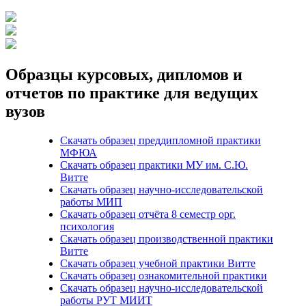
Образцы курсовых, дипломов и
отчетов по практике для ведущих
вузов
Скачать образец преддипломной практики
МФЮА
Скачать образец практики МУ им. С.Ю.
Витте
Скачать образец научно-исследовательской
работы МИП
Скачать образец отчёта 8 семестр орг.
психология
Скачать образец производственной практики
Витте
Скачать образец учебной практики Витте
Скачать образец ознакомительной практики
Скачать образец научно-исследовательской
работы РУТ МИИТ