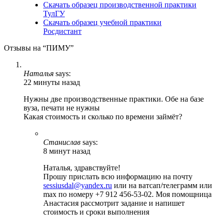
Скачать образец производственной практики
ТулГУ
Скачать образец учебной практики
Росдистант
Отзывы на “ПИМУ”
Наталья
says:
22 минуты назад
Нужны две производственные практики. Обе на базе
вуза, печати не нужны
Какая стоимость и сколько по времени займёт?
Станислав
says:
8 минут назад
Наталья, здравствуйте!
Прошу прислать всю информацию на почту
sessiusdal@yandex.ru
или на ватсап/телеграмм или
max по номеру +7 912 456-53-02. Моя помощница
Анастасия рассмотрит задание и напишет
стоимость и сроки выполнения