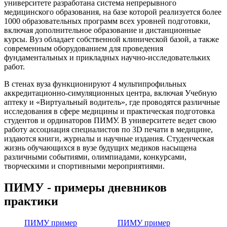
университете разработана система непрерывного
медицинского образования, на базе которой реализуется более
1000 образовательных программ всех уровней подготовки,
включая дополнительное образование и дистанционные
курсы. Вуз обладает собственной клинической базой, а также
современным оборудованием для проведения
фундаментальных и прикладных научно-исследовательких
работ.
В стенах вуза функционируют 4 мультипрофильных
аккредитационно-симуляционных центра, включая Учебную
аптеку и «Виртуальный водитель», где проводятся различные
исследования в сфере медицины и практическая подготовка
студентов и ординаторов ПИМУ. В университете ведет свою
работу ассоциация специалистов по 3D печати в медицине,
издаются книги, журналы и научные издания. Студенческая
жизнь обучающихся в вузе будущих медиков насыщена
различными событиями, олимпиадами, конкурсами,
творческими и спортивными мероприятиями.
ПИМУ - примеры дневников
практики
ПИМУ пример
ПИМУ пример