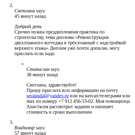
Светлана
says:
45 минут назад
Добрый день
Срочно нужна преддипломная практика по
строительству, тема диплома «Реконструкция
двухэтажного коттеджа в трёхэтажный с надстройкой
верхнего этажа» Диплом уже почти дописан, могу
прислать если надо
Станислав
says:
38 минут назад
Светлана, здравствуйте!
Прошу прислать всю информацию на почту
sessiusdal@yandex.ru
или на ватсап/телеграмм или
max по номеру +7 912 456-53-02. Моя помощница
Анастасия рассмотрит задание и напишет
стоимость и сроки выполнения
Владимир
says:
57 минут назад