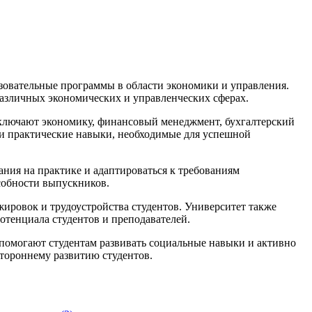
азовательные программы в области экономики и управления.
различных экономических и управленческих сферах.
включают экономику, финансовый менеджмент, бухгалтерский
к и практические навыки, необходимые для успешной
ания на практике и адаптироваться к требованиям
собности выпускников.
ировок и трудоустройства студентов. Университет также
отенциала студентов и преподавателей.
помогают студентам развивать социальные навыки и активно
тороннему развитию студентов.