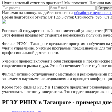
Нужен готовый отчет по практике? Мы поможем! Напиши нам
Отправит
Нажимая на кнопку, вы даёте согласие на
обработку персональ
Время подготовки отчета: От 1 до 3 суток
Стоимость, руб.: От 
Ростовский государственный экономический университет (РГЭУ
Этот филиал предлагает студентам возможность получить качес
Филиал РГЭУ в Таганроге предлагает программы обучения на 
учет и управление. Учебные программы предназначены для тог
профессиональной деятельности.
Учебный процесс включает в себя стажировки и практические 
современного рынка труда. Это обеспечивает более глубокое
Филиал активно сотрудничает с местными и региональными пре
занимается научными исследованиями и проводит конференции 
Кроме того, филиал РГЭУ в Таганроге предлагает разнообраз
участвовать в жизни университета. Это создает поддерживаю
РГЭУ РИНХ в Таганроге - примеры дн