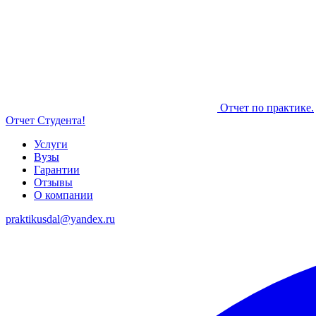
Отчет по практике.
Отчет Студента!
Услуги
Вузы
Гарантии
Отзывы
О компании
praktikusdal@yandex.ru