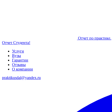
Отчет по практике.
Отчет Студента!
Услуги
Вузы
Гарантии
Отзывы
О компании
praktikusdal@yandex.ru