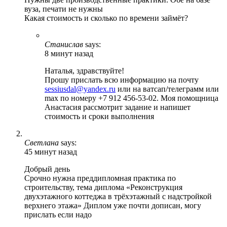
вуза, печати не нужны
Какая стоимость и сколько по времени займёт?
Станислав
says:
8 минут назад
Наталья, здравствуйте!
Прошу прислать всю информацию на почту
sessiusdal@yandex.ru
или на ватсап/телеграмм или
max по номеру +7 912 456-53-02. Моя помощница
Анастасия рассмотрит задание и напишет
стоимость и сроки выполнения
Светлана
says:
45 минут назад
Добрый день
Срочно нужна преддипломная практика по
строительству, тема диплома «Реконструкция
двухэтажного коттеджа в трёхэтажный с надстройкой
верхнего этажа» Диплом уже почти дописан, могу
прислать если надо