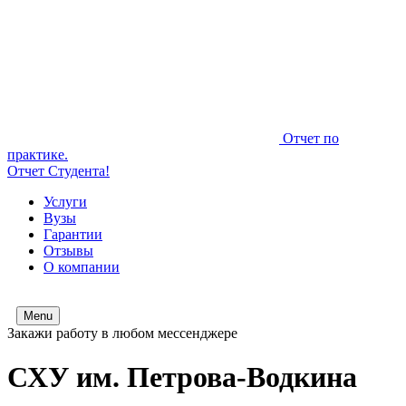
Отчет по
практике.
Отчет Студента!
Услуги
Вузы
Гарантии
Отзывы
О компании
Menu
Закажи работу в любом мессенджере
СХУ им. Петрова-Водкина