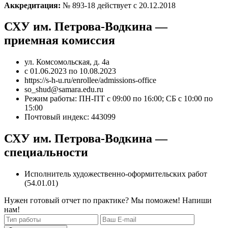
Аккредитация:
№ 893-18 действует с 20.12.2018
СХУ им. Петрова-Водкина —
приемная комиссия
ул. Комсомольская, д. 4а
с 01.06.2023 по 10.08.2023
https://s-h-u.ru/enrollee/admissions-office
so_shud@samara.edu.ru
Режим работы: ПН-ПТ с 09:00 по 16:00; СБ с 10:00 по
15:00
Почтовый индекс: 443099
СХУ им. Петрова-Водкина —
специальности
Исполнитель художественно-оформительских работ
(54.01.01)
Нужен готовый отчет по практике? Мы поможем! Напиши
нам!