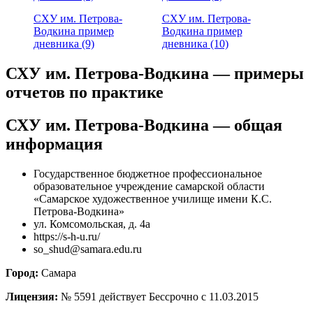
СХУ им. Петрова-
СХУ им. Петрова-
Водкина пример
Водкина пример
дневника (9)
дневника (10)
СХУ им. Петрова-Водкина — примеры
отчетов по практике
СХУ им. Петрова-Водкина — общая
информация
Государственное бюджетное профессиональное
образовательное учреждение самарской области
«Самарское художественное училище имени К.С.
Петрова-Водкина»
ул. Комсомольская, д. 4а
https://s-h-u.ru/
so_shud@samara.edu.ru
Город:
Самара
Лицензия:
№ 5591 действует Бессрочно с 11.03.2015