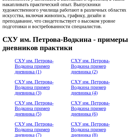
накапливать практический опыт. Выпускники
художественного училища работают в различных областях
искусства, включая живопись, графику, дизайн и
преподавание, что свидетельствует о высоком уровне
подготовки и востребованности специалистов.
СХУ им. Петрова-Водкина - примеры
дневников практики
СХУ им. Петрова-
СХУ им. Петрова-
Водкина пример
Водкина пример
дневника (1)
дневника (2)
СХУ им. Петрова-
СХУ им. Петрова-
Водкина пример
Водкина пример
дневника (3)
дневника (4)
СХУ им. Петрова-
СХУ им. Петрова-
Водкина пример
Водкина пример
дневника (5)
дневника (6)
СХУ им. Петрова-
СХУ им. Петрова-
Водкина пример
Водкина пример
дневника (7)
дневника (8)