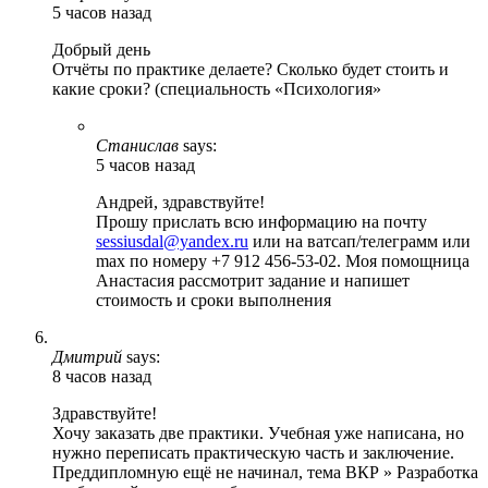
5 часов назад
Добрый день
Отчёты по практике делаете? Сколько будет стоить и
какие сроки? (специальность «Психология»
Станислав
says:
5 часов назад
Андрей, здравствуйте!
Прошу прислать всю информацию на почту
sessiusdal@yandex.ru
или на ватсап/телеграмм или
max по номеру +7 912 456-53-02. Моя помощница
Анастасия рассмотрит задание и напишет
стоимость и сроки выполнения
Дмитрий
says:
8 часов назад
Здравствуйте!
Хочу заказать две практики. Учебная уже написана, но
нужно переписать практическую часть и заключение.
Преддипломную ещё не начинал, тема ВКР » Разработка