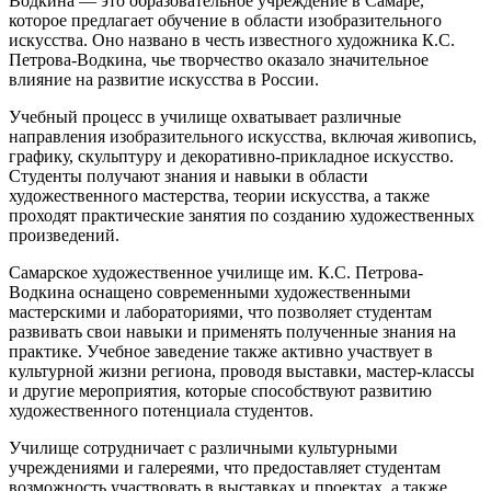
Водкина — это образовательное учреждение в Самаре,
которое предлагает обучение в области изобразительного
искусства. Оно названо в честь известного художника К.С.
Петрова-Водкина, чье творчество оказало значительное
влияние на развитие искусства в России.
Учебный процесс в училище охватывает различные
направления изобразительного искусства, включая живопись,
графику, скульптуру и декоративно-прикладное искусство.
Студенты получают знания и навыки в области
художественного мастерства, теории искусства, а также
проходят практические занятия по созданию художественных
произведений.
Самарское художественное училище им. К.С. Петрова-
Водкина оснащено современными художественными
мастерскими и лабораториями, что позволяет студентам
развивать свои навыки и применять полученные знания на
практике. Учебное заведение также активно участвует в
культурной жизни региона, проводя выставки, мастер-классы
и другие мероприятия, которые способствуют развитию
художественного потенциала студентов.
Училище сотрудничает с различными культурными
учреждениями и галереями, что предоставляет студентам
возможность участвовать в выставках и проектах, а также