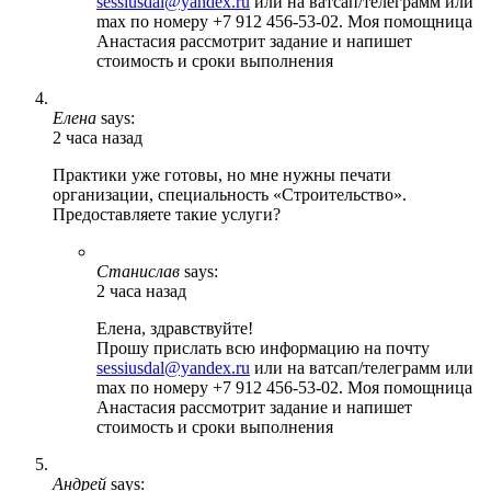
sessiusdal@yandex.ru
или на ватсап/телеграмм или
max по номеру +7 912 456-53-02. Моя помощница
Анастасия рассмотрит задание и напишет
стоимость и сроки выполнения
Елена
says:
2 часа назад
Практики уже готовы, но мне нужны печати
организации, специальность «Строительство».
Предоставляете такие услуги?
Станислав
says:
2 часа назад
Елена, здравствуйте!
Прошу прислать всю информацию на почту
sessiusdal@yandex.ru
или на ватсап/телеграмм или
max по номеру +7 912 456-53-02. Моя помощница
Анастасия рассмотрит задание и напишет
стоимость и сроки выполнения
Андрей
says: