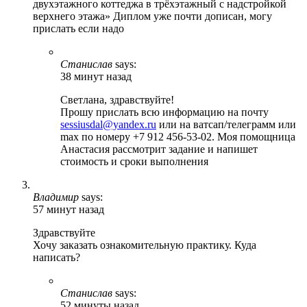
двухэтажного коттеджа в трёхэтажный с надстройкой
верхнего этажа» Диплом уже почти дописан, могу
прислать если надо
Станислав
says:
38 минут назад
Светлана, здравствуйте!
Прошу прислать всю информацию на почту
sessiusdal@yandex.ru
или на ватсап/телеграмм или
max по номеру +7 912 456-53-02. Моя помощница
Анастасия рассмотрит задание и напишет
стоимость и сроки выполнения
Владимир
says:
57 минут назад
Здравствуйте
Хочу заказать ознакомительную практику. Куда
написать?
Станислав
says:
52 минуты назад