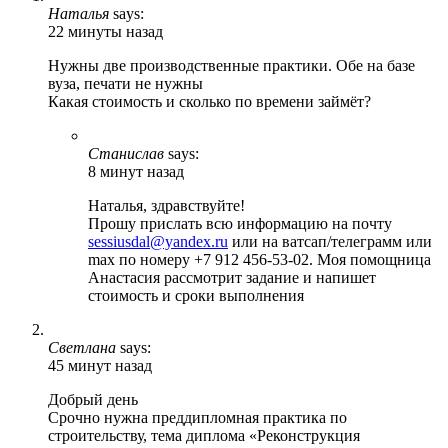
Наталья
says:
22 минуты назад
Нужны две производственные практики. Обе на базе
вуза, печати не нужны
Какая стоимость и сколько по времени займёт?
Станислав
says:
8 минут назад
Наталья, здравствуйте!
Прошу прислать всю информацию на почту
sessiusdal@yandex.ru
или на ватсап/телеграмм или
max по номеру +7 912 456-53-02. Моя помощница
Анастасия рассмотрит задание и напишет
стоимость и сроки выполнения
Светлана
says:
45 минут назад
Добрый день
Срочно нужна преддипломная практика по
строительству, тема диплома «Реконструкция