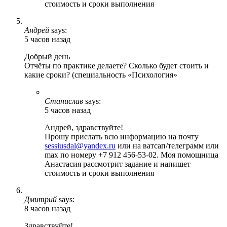
стоимость и сроки выполнения
Андрей
says:
5 часов назад
Добрый день
Отчёты по практике делаете? Сколько будет стоить и
какие сроки? (специальность «Психология»
Станислав
says:
5 часов назад
Андрей, здравствуйте!
Прошу прислать всю информацию на почту
sessiusdal@yandex.ru
или на ватсап/телеграмм или
max по номеру +7 912 456-53-02. Моя помощница
Анастасия рассмотрит задание и напишет
стоимость и сроки выполнения
Дмитрий
says:
8 часов назад
Здравствуйте!