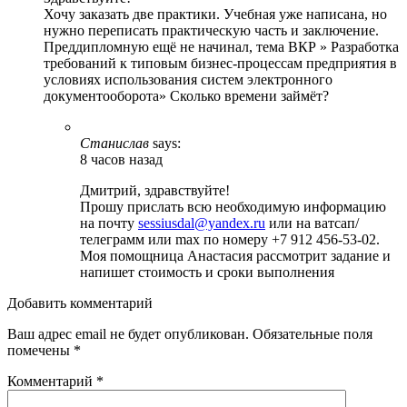
Хочу заказать две практики. Учебная уже написана, но
нужно переписать практическую часть и заключение.
Преддипломную ещё не начинал, тема ВКР » Разработка
требований к типовым бизнес-процессам предприятия в
условиях использования систем электронного
документооборота» Сколько времени займёт?
Станислав
says:
8 часов назад
Дмитрий, здравствуйте!
Прошу прислать всю необходимую информацию
на почту
sessiusdal@yandex.ru
или на ватсап/
телеграмм или max по номеру +7 912 456-53-02.
Моя помощница Анастасия рассмотрит задание и
напишет стоимость и сроки выполнения
Добавить комментарий
Ваш адрес email не будет опубликован.
Обязательные поля
помечены
*
Комментарий
*