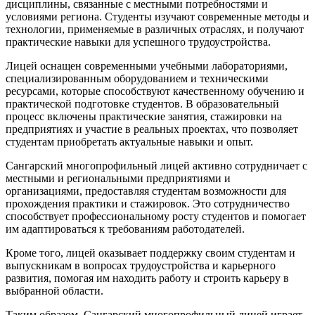
дисциплины, связанные с местными потребностями и
условиями региона. Студенты изучают современные методы и
технологии, применяемые в различных отраслях, и получают
практические навыки для успешного трудоустройства.
Лицей оснащен современными учебными лабораториями,
специализированным оборудованием и техническими
ресурсами, которые способствуют качественному обучению и
практической подготовке студентов. В образовательный
процесс включены практические занятия, стажировки на
предприятиях и участие в реальных проектах, что позволяет
студентам приобретать актуальные навыки и опыт.
Сангарский многопрофильный лицей активно сотрудничает с
местными и региональными предприятиями и
организациями, предоставляя студентам возможности для
прохождения практики и стажировок. Это сотрудничество
способствует профессиональному росту студентов и помогает
им адаптироваться к требованиям работодателей.
Кроме того, лицей оказывает поддержку своим студентам и
выпускникам в вопросах трудоустройства и карьерного
развития, помогая им находить работу и строить карьеру в
выбранной области.
Таким образом, Сангарский многопрофильный лицей играет