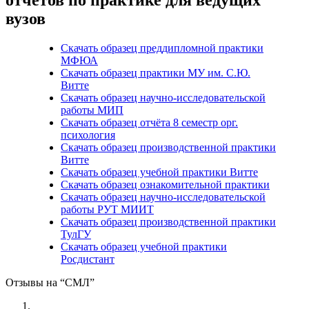
вузов
Скачать образец преддипломной практики
МФЮА
Скачать образец практики МУ им. С.Ю.
Витте
Скачать образец научно-исследовательской
работы МИП
Скачать образец отчёта 8 семестр орг.
психология
Скачать образец производственной практики
Витте
Скачать образец учебной практики Витте
Скачать образец ознакомительной практики
Скачать образец научно-исследовательской
работы РУТ МИИТ
Скачать образец производственной практики
ТулГУ
Скачать образец учебной практики
Росдистант
Отзывы на “СМЛ”