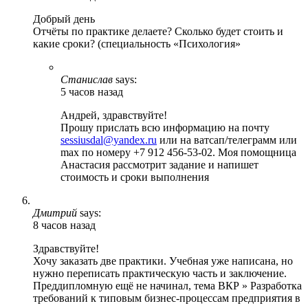
Добрый день
Отчёты по практике делаете? Сколько будет стоить и
какие сроки? (специальность «Психология»
Станислав
says:
5 часов назад
Андрей, здравствуйте!
Прошу прислать всю информацию на почту
sessiusdal@yandex.ru
или на ватсап/телеграмм или
max по номеру +7 912 456-53-02. Моя помощница
Анастасия рассмотрит задание и напишет
стоимость и сроки выполнения
Дмитрий
says:
8 часов назад
Здравствуйте!
Хочу заказать две практики. Учебная уже написана, но
нужно переписать практическую часть и заключение.
Преддипломную ещё не начинал, тема ВКР » Разработка
требований к типовым бизнес-процессам предприятия в