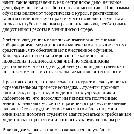
найти такие направления, как сестринское дело, лечебное
дело, фармацевтика и лабораторная диагностика. Программы
обучения включают теоретические курсы, практические
занятия и клиническую практику, что позволяет студентам
получать глубокие знания и развивать навыки, необходимые
для успешной работы в медицинской сфере.
Учебное заведение оснащено современными учебными
лабораториями, медицинскими манекенами и техническими
средствами, что обеспечивает качественное обучение.
Колледж имеет специализированные кабинеты для
проведения практических занятий по медицинским
дисциплинам, что создает удобные условия для студентов и
позволяет им осваивать актуальные методы и технологии.
Практическая подготовка студентов играет ключевую роль в
образовательном процессе колледжа. Студенты проходят
клиническую практику в медицинских учреждениях и
лабораториях, что позволяет им применять полученные
знания в реальных условиях и развивать профессиональные
навыки. Это сотрудничество с местными больницами и
клиниками помогает студентам адаптироваться к требованиям
медицинской профессии и готовиться к будущей карьере.
В колледже также активно развиваются внеучебные