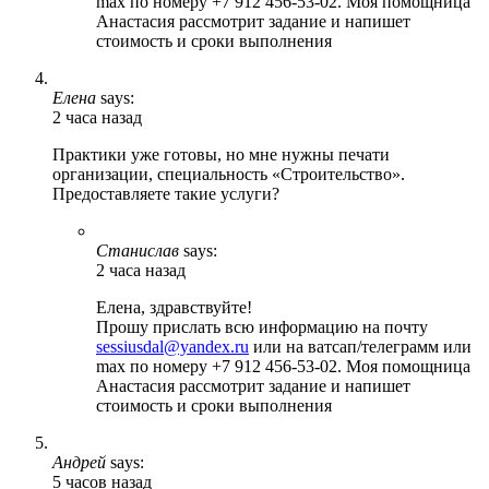
max по номеру +7 912 456-53-02. Моя помощница
Анастасия рассмотрит задание и напишет
стоимость и сроки выполнения
Елена
says:
2 часа назад
Практики уже готовы, но мне нужны печати
организации, специальность «Строительство».
Предоставляете такие услуги?
Станислав
says:
2 часа назад
Елена, здравствуйте!
Прошу прислать всю информацию на почту
sessiusdal@yandex.ru
или на ватсап/телеграмм или
max по номеру +7 912 456-53-02. Моя помощница
Анастасия рассмотрит задание и напишет
стоимость и сроки выполнения
Андрей
says:
5 часов назад