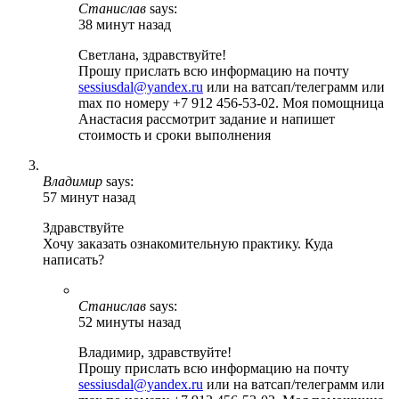
Станислав
says:
38 минут назад
Светлана, здравствуйте!
Прошу прислать всю информацию на почту
sessiusdal@yandex.ru
или на ватсап/телеграмм или
max по номеру +7 912 456-53-02. Моя помощница
Анастасия рассмотрит задание и напишет
стоимость и сроки выполнения
Владимир
says:
57 минут назад
Здравствуйте
Хочу заказать ознакомительную практику. Куда
написать?
Станислав
says:
52 минуты назад
Владимир, здравствуйте!
Прошу прислать всю информацию на почту
sessiusdal@yandex.ru
или на ватсап/телеграмм или