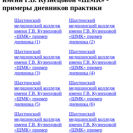
примеры дневников практики
Шахтинский
Шахтинский
медицинский колледж
медицинский колледж
имени Г.В. Кузнецовой
имени Г.В. Кузнецовой
«ШМК» пример
«ШМК» пример
дневника (1)
дневника (2)
Шахтинский
Шахтинский
медицинский колледж
медицинский колледж
имени Г.В. Кузнецовой
имени Г.В. Кузнецовой
«ШМК» пример
«ШМК» пример
дневника (3)
дневника (4)
Шахтинский
Шахтинский
медицинский колледж
медицинский колледж
имени Г.В. Кузнецовой
имени Г.В. Кузнецовой
«ШМК» пример
«ШМК» пример
дневника (5)
дневника (6)
Шахтинский
Шахтинский
медицинский колледж
медицинский колледж
имени Г.В. Кузнецовой
имени Г.В. Кузнецовой
«ШМК» пример
«ШМК» пример