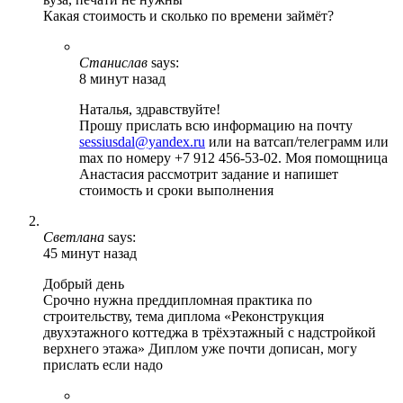
Какая стоимость и сколько по времени займёт?
Станислав
says:
8 минут назад
Наталья, здравствуйте!
Прошу прислать всю информацию на почту
sessiusdal@yandex.ru
или на ватсап/телеграмм или
max по номеру +7 912 456-53-02. Моя помощница
Анастасия рассмотрит задание и напишет
стоимость и сроки выполнения
Светлана
says:
45 минут назад
Добрый день
Срочно нужна преддипломная практика по
строительству, тема диплома «Реконструкция
двухэтажного коттеджа в трёхэтажный с надстройкой
верхнего этажа» Диплом уже почти дописан, могу
прислать если надо