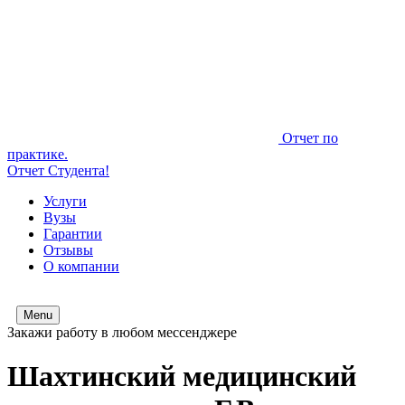
Отчет по
практике.
Отчет Студента!
Услуги
Вузы
Гарантии
Отзывы
О компании
Menu
Закажи работу в любом мессенджере
Шахтинский медицинский