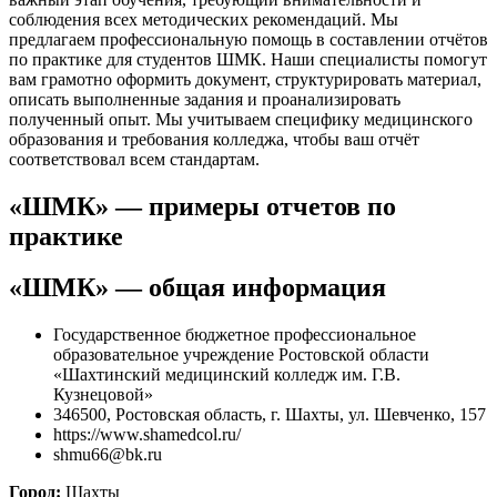
соблюдения всех методических рекомендаций.
Мы
предлагаем профессиональную помощь в составлении отчётов
по практике для студентов ШМК.
Наши специалисты помогут
вам грамотно оформить документ, структурировать материал,
описать выполненные задания и проанализировать
полученный опыт.
Мы учитываем специфику медицинского
образования и требования колледжа, чтобы ваш отчёт
соответствовал всем стандартам.
«ШМК» — примеры отчетов по
практике
«ШМК» — общая информация
Государственное бюджетное профессиональное
образовательное учреждение Ростовской области
«Шахтинский медицинский колледж им. Г.В.
Кузнецовой»
346500, Ростовская область, г. Шахты, ул. Шевченко, 157
https://www.shamedcol.ru/
shmu66@bk.ru
Город:
Шахты