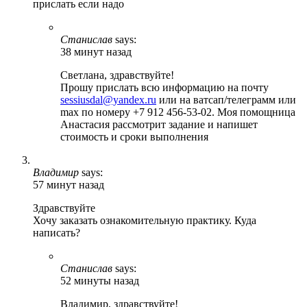
прислать если надо
Станислав
says:
38 минут назад
Светлана, здравствуйте!
Прошу прислать всю информацию на почту
sessiusdal@yandex.ru
или на ватсап/телеграмм или
max по номеру +7 912 456-53-02. Моя помощница
Анастасия рассмотрит задание и напишет
стоимость и сроки выполнения
Владимир
says:
57 минут назад
Здравствуйте
Хочу заказать ознакомительную практику. Куда
написать?
Станислав
says:
52 минуты назад
Владимир, здравствуйте!