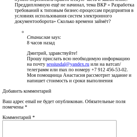
Преддипломную ещё не начинал, тема ВКР » Разработка
требований к типовым бизнес-процессам предприятия в
условиях использования систем электронного
документооборота» Сколько времени займёт?
Станислав
says:
8 часов назад
Дмитрий, здравствуйте!
Прошу прислать всю необходимую информацию
на почту
sessiusdal@yandex.ru
или на ватсап/
телеграмм или max по номеру +7 912 456-53-02.
Моя помощница Анастасия рассмотрит задание и
напишет стоимость и сроки выполнения
Добавить комментарий
Ваш адрес email не будет опубликован.
Обязательные поля
помечены
*
Комментарий
*