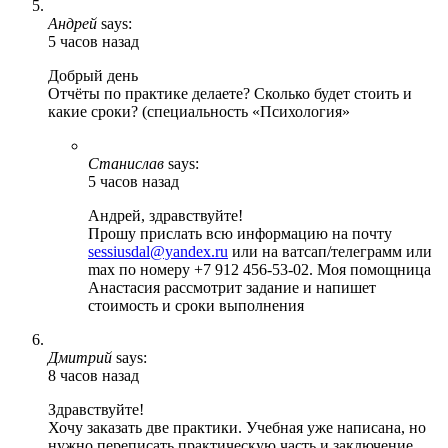
Андрей
says:
5 часов назад
Добрый день
Отчёты по практике делаете? Сколько будет стоить и
какие сроки? (специальность «Психология»
Станислав
says:
5 часов назад
Андрей, здравствуйте!
Прошу прислать всю информацию на почту
sessiusdal@yandex.ru
или на ватсап/телеграмм или
max по номеру +7 912 456-53-02. Моя помощница
Анастасия рассмотрит задание и напишет
стоимость и сроки выполнения
Дмитрий
says:
8 часов назад
Здравствуйте!
Хочу заказать две практики. Учебная уже написана, но
нужно переписать практическую часть и заключение.