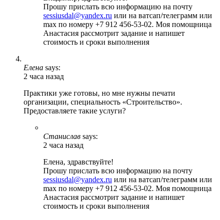
Прошу прислать всю информацию на почту
sessiusdal@yandex.ru
или на ватсап/телеграмм или
max по номеру +7 912 456-53-02. Моя помощница
Анастасия рассмотрит задание и напишет
стоимость и сроки выполнения
Елена
says:
2 часа назад
Практики уже готовы, но мне нужны печати
организации, специальность «Строительство».
Предоставляете такие услуги?
Станислав
says:
2 часа назад
Елена, здравствуйте!
Прошу прислать всю информацию на почту
sessiusdal@yandex.ru
или на ватсап/телеграмм или
max по номеру +7 912 456-53-02. Моя помощница
Анастасия рассмотрит задание и напишет
стоимость и сроки выполнения