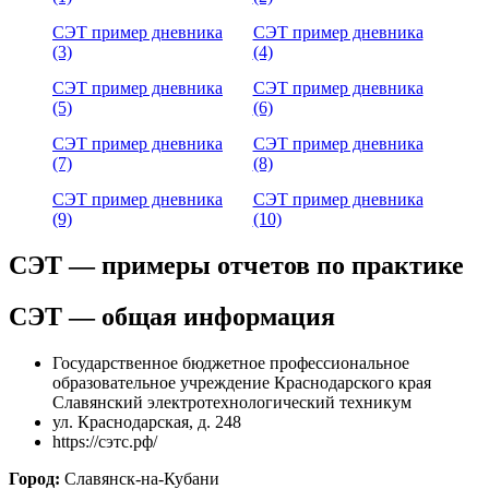
СЭТ пример дневника
СЭТ пример дневника
(3)
(4)
СЭТ пример дневника
СЭТ пример дневника
(5)
(6)
СЭТ пример дневника
СЭТ пример дневника
(7)
(8)
СЭТ пример дневника
СЭТ пример дневника
(9)
(10)
СЭТ — примеры отчетов по практике
СЭТ — общая информация
Государственное бюджетное профессиональное
образовательное учреждение Краснодарского края
Славянский электротехнологический техникум
ул. Краснодарская, д. 248
https://сэтс.рф/
Город:
Славянск-на-Кубани