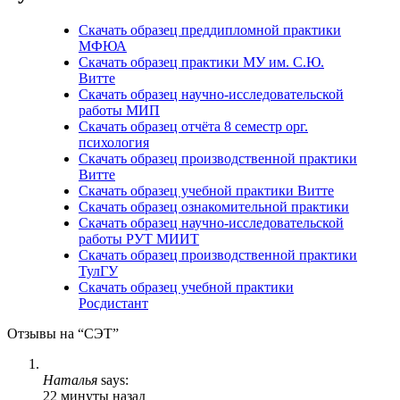
Скачать образец преддипломной практики
МФЮА
Скачать образец практики МУ им. С.Ю.
Витте
Скачать образец научно-исследовательской
работы МИП
Скачать образец отчёта 8 семестр орг.
психология
Скачать образец производственной практики
Витте
Скачать образец учебной практики Витте
Скачать образец ознакомительной практики
Скачать образец научно-исследовательской
работы РУТ МИИТ
Скачать образец производственной практики
ТулГУ
Скачать образец учебной практики
Росдистант
Отзывы на “СЭТ”
Наталья
says:
22 минуты назад