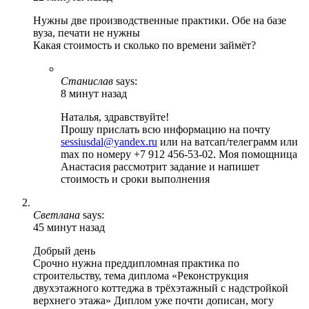
Нужны две производственные практики. Обе на базе
вуза, печати не нужны
Какая стоимость и сколько по времени займёт?
Станислав
says:
8 минут назад
Наталья, здравствуйте!
Прошу прислать всю информацию на почту
sessiusdal@yandex.ru
или на ватсап/телеграмм или
max по номеру +7 912 456-53-02. Моя помощница
Анастасия рассмотрит задание и напишет
стоимость и сроки выполнения
Светлана
says:
45 минут назад
Добрый день
Срочно нужна преддипломная практика по
строительству, тема диплома «Реконструкция
двухэтажного коттеджа в трёхэтажный с надстройкой
верхнего этажа» Диплом уже почти дописан, могу