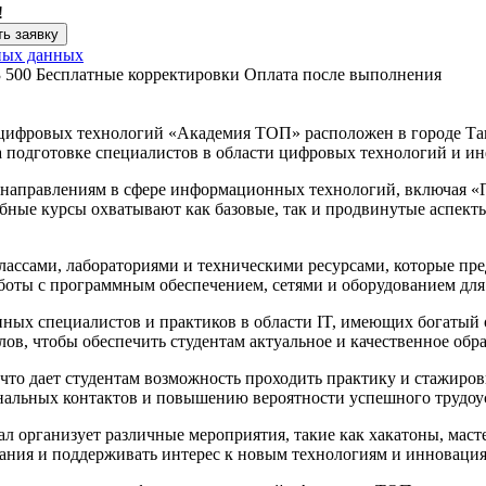
!
ь заявку
ных данных
3 500
Бесплатные корректировки
Оплата после выполнения
ифровых технологий «Академия ТОП» расположен в городе Таган
а подготовке специалистов в области цифровых технологий и и
направлениям в сфере информационных технологий, включая «П
ные курсы охватывают как базовые, так и продвинутые аспекты
.
ссами, лабораториями и техническими ресурсами, которые пре
работы с программным обеспечением, сетями и оборудованием дл
нных специалистов и практиков в области IT, имеющих богатый
ов, чтобы обеспечить студентам актуальное и качественное обра
что дает студентам возможность проходить практику и стажиров
альных контактов и повышению вероятности успешного трудоус
 организует различные мероприятия, такие как хакатоны, маст
знания и поддерживать интерес к новым технологиям и инновац