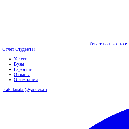
Отчет по практике.
Отчет Студента!
Услуги
Вузы
Гарантии
Отзывы
О компании
praktikusdal@yandex.ru