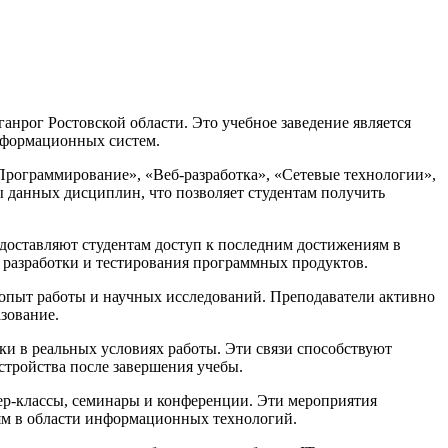
рог Ростовской области. Это учебное заведение является
нформационных систем.
рограммирование», «Веб-разработка», «Сетевые технологии»,
 данных дисциплин, что позволяет студентам получить
доставляют студентам доступ к последним достижениям в
я разработки и тестирования программных продуктов.
 опыт работы и научных исследований. Преподаватели активно
зование.
ки в реальных условиях работы. Эти связи способствуют
тройства после завершения учебы.
ер-классы, семинары и конференции. Эти мероприятия
иям в области информационных технологий.