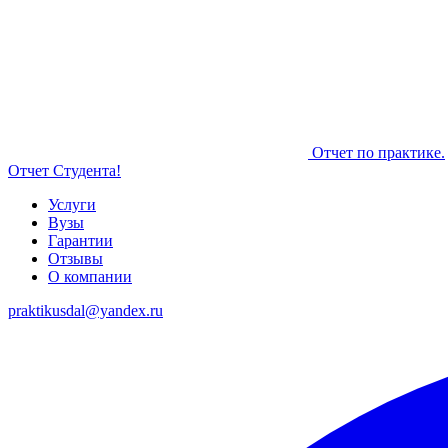
Отчет по практике.
Отчет Студента!
Услуги
Вузы
Гарантии
Отзывы
О компании
praktikusdal@yandex.ru