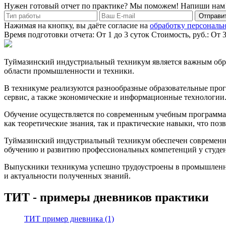
Нужен готовый отчет по практике? Мы поможем! Напиши нам
Отправит
Нажимая на кнопку, вы даёте согласие на
обработку персональ
Время подготовки отчета: От 1 до 3 суток
Стоимость, руб.: От 
Туймазинский индустриальный техникум является важным обра
области промышленности и техники.
В техникуме реализуются разнообразные образовательные про
сервис, а также экономические и информационные технологии
Обучение осуществляется по современным учебным программа
как теоретические знания, так и практические навыки, что по
Туймазинский индустриальный техникум обеспечен современн
обучению и развитию профессиональных компетенций у студен
Выпускники техникума успешно трудоустроены в промышленных
и актуальности полученных знаний.
ТИТ - примеры дневников практики
ТИТ пример дневника (1)