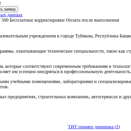
!
ь заявку
ных данных
3 500
Бесплатные корректировки
Оплата после выполнения
зовательным учреждением в городе Туймазы, Республика Башкор
граммы, охватывающие технические специальности, такие как ст
.
м, которые соответствуют современным требованиям и техноло
зволяет им успешно внедряться в профессиональную деятельность
ыми учебными помещениями, лабораториями и специализирован
тов.
 предприятиях, строительных компаниях, автосервисах и друг
ТИТ пример дневника (2)