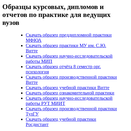
Образцы курсовых, дипломов и
отчетов по практике для ведущих
вузов
Скачать образец преддипломной практики
МФЮА
Скачать образец практики МУ им. С.Ю.
Витте
Скачать образец научно-исследовательской
работы МИП
Скачать образец отчёта 8 семестр орг.
психология
Скачать образец производственной практики
Витте
Скачать образец учебной практики Витте
Скачать образец ознакомительной практики
Скачать образец научно-исследовательской
работы РУТ МИИТ
Скачать образец производственной практики
ТулГУ
Скачать образец учебной практики
Росдистант