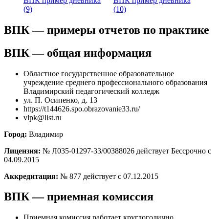
ВПК пример дневника
ВПК пример дневника
(9)
(10)
ВПК — примеры отчетов по практике
ВПК — общая информация
Областное государственное образовательное
учреждение среднего профессионального образования
Владимирский педагогический колледж
ул. П. Осипенко, д. 13
https://t144626.spo.obrazovanie33.ru/
vlpk@list.ru
Город:
Владимир
Лицензия:
№ Л035-01297-33/00388026 действует Бессрочно с
04.09.2015
Аккредитация:
№ 877 действует с 07.12.2015
ВПК — приемная комиссия
Приемная комиссия работает круглогодично