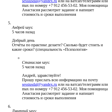
sessiusdal@yandex.ru
или на ватсап/телеграмм или
max по номеру +7 912 456-53-02. Моя помощница
Анастасия рассмотрит задание и напишет
стоимость и сроки выполнения
Андрей
says:
5 часов назад
Добрый день
Отчёты по практике делаете? Сколько будет стоить и
какие сроки? (специальность «Психология»
Станислав
says:
5 часов назад
Андрей, здравствуйте!
Прошу прислать всю информацию на почту
sessiusdal@yandex.ru
или на ватсап/телеграмм или
max по номеру +7 912 456-53-02. Моя помощница
Анастасия рассмотрит задание и напишет
стоимость и сроки выполнения
Дмитрий
says: