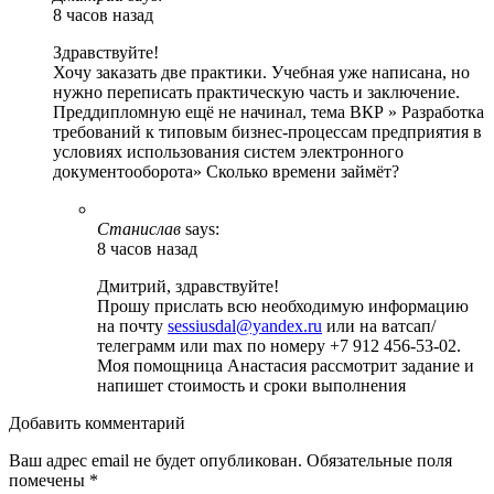
8 часов назад
Здравствуйте!
Хочу заказать две практики. Учебная уже написана, но
нужно переписать практическую часть и заключение.
Преддипломную ещё не начинал, тема ВКР » Разработка
требований к типовым бизнес-процессам предприятия в
условиях использования систем электронного
документооборота» Сколько времени займёт?
Станислав
says:
8 часов назад
Дмитрий, здравствуйте!
Прошу прислать всю необходимую информацию
на почту
sessiusdal@yandex.ru
или на ватсап/
телеграмм или max по номеру +7 912 456-53-02.
Моя помощница Анастасия рассмотрит задание и
напишет стоимость и сроки выполнения
Добавить комментарий
Ваш адрес email не будет опубликован.
Обязательные поля
помечены
*