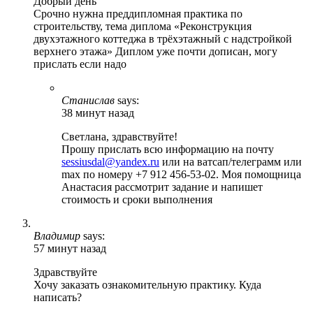
Добрый день
Срочно нужна преддипломная практика по
строительству, тема диплома «Реконструкция
двухэтажного коттеджа в трёхэтажный с надстройкой
верхнего этажа» Диплом уже почти дописан, могу
прислать если надо
Станислав
says:
38 минут назад
Светлана, здравствуйте!
Прошу прислать всю информацию на почту
sessiusdal@yandex.ru
или на ватсап/телеграмм или
max по номеру +7 912 456-53-02. Моя помощница
Анастасия рассмотрит задание и напишет
стоимость и сроки выполнения
Владимир
says:
57 минут назад
Здравствуйте
Хочу заказать ознакомительную практику. Куда
написать?