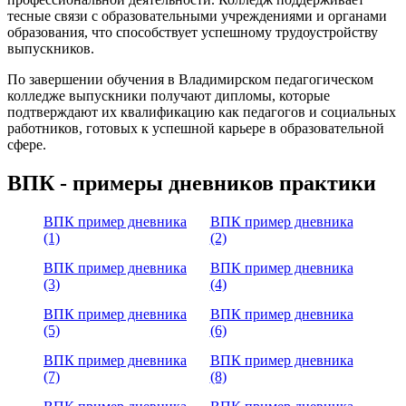
тесные связи с образовательными учреждениями и органами
образования, что способствует успешному трудоустройству
выпускников.
По завершении обучения в Владимирском педагогическом
колледже выпускники получают дипломы, которые
подтверждают их квалификацию как педагогов и социальных
работников, готовых к успешной карьере в образовательной
сфере.
ВПК - примеры дневников практики
ВПК пример дневника
ВПК пример дневника
(1)
(2)
ВПК пример дневника
ВПК пример дневника
(3)
(4)
ВПК пример дневника
ВПК пример дневника
(5)
(6)
ВПК пример дневника
ВПК пример дневника
(7)
(8)