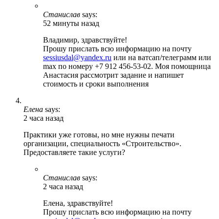
Станислав
says:
52 минуты назад
Владимир, здравствуйте!
Прошу прислать всю информацию на почту
sessiusdal@yandex.ru
или на ватсап/телеграмм или
max по номеру +7 912 456-53-02. Моя помощница
Анастасия рассмотрит задание и напишет
стоимость и сроки выполнения
Елена
says:
2 часа назад
Практики уже готовы, но мне нужны печати
организации, специальность «Строительство».
Предоставляете такие услуги?
Станислав
says:
2 часа назад
Елена, здравствуйте!
Прошу прислать всю информацию на почту