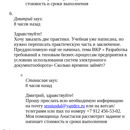
стоимость и сроки выполнения
Дмитрий
says:
8 часов назад
Здравствуйте!
Хочу заказать две практики. Учебная уже написана, но
нужно переписать практическую часть и заключение.
Преддипломную ещё не начинал, тема ВКР » Разработка
требований к типовым бизнес-процессам предприятия в
условиях использования систем электронного
документооборота» Сколько времени займёт?
Станислав
says:
8 часов назад
Дмитрий, здравствуйте!
Прошу прислать всю необходимую информацию
на почту
sessiusdal@yandex.ru
или на ватсап/
телеграмм или max по номеру +7 912 456-53-02.
Моя помощница Анастасия рассмотрит задание и
напишет стоимость и сроки выполнения