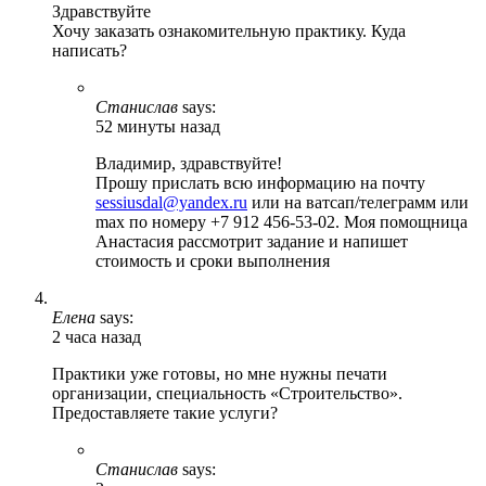
Здравствуйте
Хочу заказать ознакомительную практику. Куда
написать?
Станислав
says:
52 минуты назад
Владимир, здравствуйте!
Прошу прислать всю информацию на почту
sessiusdal@yandex.ru
или на ватсап/телеграмм или
max по номеру +7 912 456-53-02. Моя помощница
Анастасия рассмотрит задание и напишет
стоимость и сроки выполнения
Елена
says:
2 часа назад
Практики уже готовы, но мне нужны печати
организации, специальность «Строительство».
Предоставляете такие услуги?
Станислав
says: