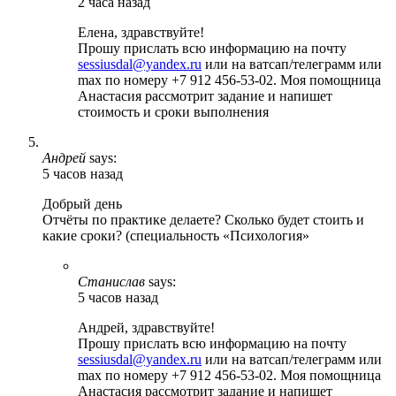
2 часа назад
Елена, здравствуйте!
Прошу прислать всю информацию на почту
sessiusdal@yandex.ru
или на ватсап/телеграмм или
max по номеру +7 912 456-53-02. Моя помощница
Анастасия рассмотрит задание и напишет
стоимость и сроки выполнения
Андрей
says:
5 часов назад
Добрый день
Отчёты по практике делаете? Сколько будет стоить и
какие сроки? (специальность «Психология»
Станислав
says:
5 часов назад
Андрей, здравствуйте!
Прошу прислать всю информацию на почту
sessiusdal@yandex.ru
или на ватсап/телеграмм или
max по номеру +7 912 456-53-02. Моя помощница
Анастасия рассмотрит задание и напишет