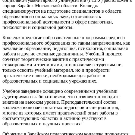
социально-гуманитарного университета (ГСГУ) расположен в
городе Зарайск Московской области. Колледж
специализируется на подготовке специалистов в области
образования и социальных наук, готовящихся к
профессиональной деятельности в сфере педагогики,
психологии и социальной работы.
Колледж предлагает образовательные программы среднего
профессионального образования по таким направлениям, как
начальное образование, педагогика, психология, социальная
работа и другие смежные дисциплины. Учебный процесс
сочетает теоретические занятия с практическими
стажировками и тренингами, что позволяет студентам не
только освоить учебный материал, но и приобрести
практические навыки, необходимые для работы в
образовательных и социальных учреждениях.
Учебное заведение оснащено современными учебными
аудиториями и лабораториями, что позволяет проводить
занятия на высоком уровне. Преподавательский состав
колледжа включает опытных педагогов и специалистов,
многие из которых имеют практический опыт работы в
соответствующих областях и активно участвуют в
образовательных и научных проектах.
Обучение в Зарайском педагогическом колледже проводится