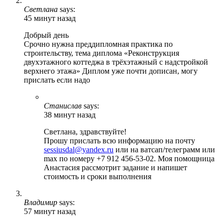
Светлана
says:
45 минут назад
Добрый день
Срочно нужна преддипломная практика по
строительству, тема диплома «Реконструкция
двухэтажного коттеджа в трёхэтажный с надстройкой
верхнего этажа» Диплом уже почти дописан, могу
прислать если надо
Станислав
says:
38 минут назад
Светлана, здравствуйте!
Прошу прислать всю информацию на почту
sessiusdal@yandex.ru
или на ватсап/телеграмм или
max по номеру +7 912 456-53-02. Моя помощница
Анастасия рассмотрит задание и напишет
стоимость и сроки выполнения
Владимир
says:
57 минут назад