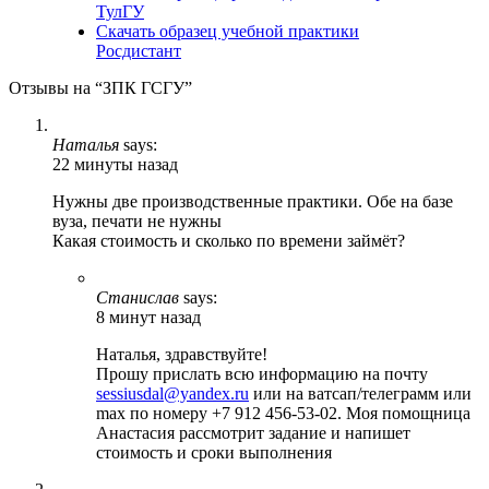
ТулГУ
Скачать образец учебной практики
Росдистант
Отзывы на “ЗПК ГСГУ”
Наталья
says:
22 минуты назад
Нужны две производственные практики. Обе на базе
вуза, печати не нужны
Какая стоимость и сколько по времени займёт?
Станислав
says:
8 минут назад
Наталья, здравствуйте!
Прошу прислать всю информацию на почту
sessiusdal@yandex.ru
или на ватсап/телеграмм или
max по номеру +7 912 456-53-02. Моя помощница
Анастасия рассмотрит задание и напишет
стоимость и сроки выполнения