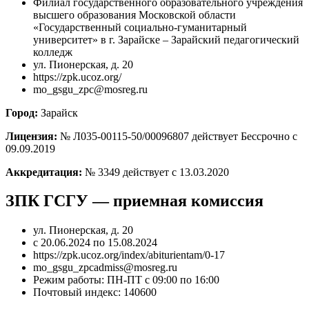
Филиал государственного образовательного учреждения
высшего образования Московской области
«Государственный социально-гуманитарный
университет» в г. Зарайске – Зарайский педагогический
колледж
ул. Пионерская, д. 20
https://zpk.ucoz.org/
mo_gsgu_zpc@mosreg.ru
Город:
Зарайск
Лицензия:
№ Л035-00115-50/00096807 действует Бессрочно с
09.09.2019
Аккредитация:
№ 3349 действует с 13.03.2020
ЗПК ГСГУ — приемная комиссия
ул. Пионерская, д. 20
с 20.06.2024 по 15.08.2024
https://zpk.ucoz.org/index/abiturientam/0-17
mo_gsgu_zpcadmiss@mosreg.ru
Режим работы: ПН-ПТ с 09:00 по 16:00
Почтовый индекс: 140600