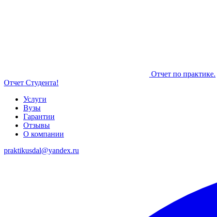
Отчет по практике.
Отчет Студента!
Услуги
Вузы
Гарантии
Отзывы
О компании
praktikusdal@yandex.ru