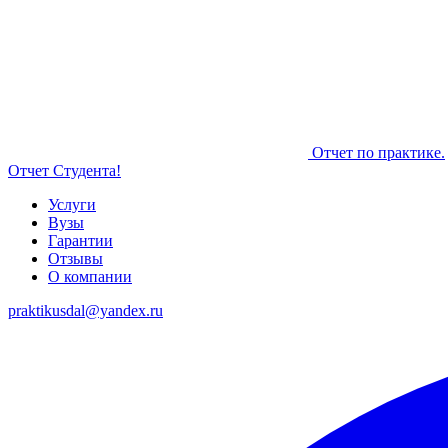
Отчет по практике.
Отчет Студента!
Услуги
Вузы
Гарантии
Отзывы
О компании
praktikusdal@yandex.ru