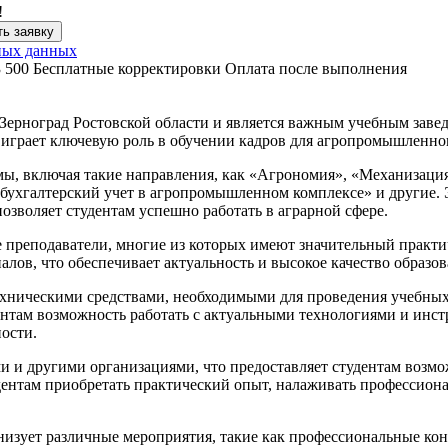
!
ь заявку
ных данных
3 500
Бесплатные корректировки
Оплата после выполнения
 Зерноград Ростовской области и является важным учебным заве
 играет ключевую роль в обучении кадров для агропромышленно
ы, включая такие направления, как «Агрономия», «Механизация 
 бухгалтерский учет в агропромышленном комплексе» и другие.
озволяет студентам успешно работать в аграрной сфере.
 преподаватели, многие из которых имеют значительный практич
лов, что обеспечивает актуальность и высокое качество образов
хническими средствами, необходимыми для проведения учебных 
ентам возможность работать с актуальными технологиями и инст
ости.
 и другими организациями, что предоставляет студентам возмо
дентам приобретать практический опыт, налаживать профессиона
низует различные мероприятия, такие как профессиональные кон