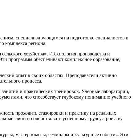
дением, специализирующимся на подготовке специалистов в
го комплекса региона.
сельского хозяйства», «Технология производства и
 Эти программы обеспечивают комплексное образование,
еский опыт в своих областях. Преподаватели активно
ательного процесса.
занятий и практических тренировок. Учебные лаборатории,
рументами, что способствует глубокому пониманию учебного
жность проходить стажировки и практику на реальных
льные связи и содействовать успешному трудоустройству
курсы, мастер-классы, семинары и культурные события. Эти