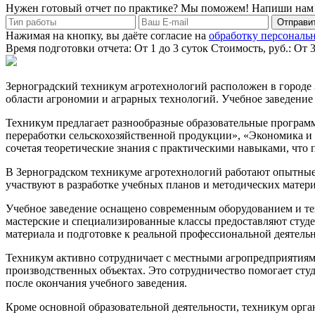
Нужен готовый отчет по практике? Мы поможем! Напиши нам
Отправит
Нажимая на кнопку, вы даёте согласие на
обработку персональ
Время подготовки отчета: От 1 до 3 суток
Стоимость, руб.: От 
Зерноградский техникум агротехнологий расположен в городе
области агрономии и аграрных технологий. Учебное заведение
Техникум предлагает разнообразные образовательные программ
переработки сельскохозяйственной продукции», «Экономика и
сочетая теоретические знания с практическими навыками, что п
В Зерноградском техникуме агротехнологий работают опытные
участвуют в разработке учебных планов и методических материа
Учебное заведение оснащено современным оборудованием и те
мастерские и специализированные классы предоставляют студ
материала и подготовке к реальной профессиональной деятельн
Техникум активно сотрудничает с местными агропредприятиями
производственных объектах. Это сотрудничество помогает сту
после окончания учебного заведения.
Кроме основной образовательной деятельности, техникум орга