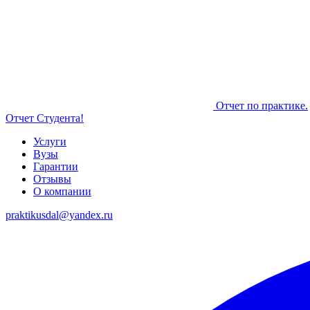
Отчет по практике.
Отчет Студента!
Услуги
Вузы
Гарантии
Отзывы
О компании
praktikusdal@yandex.ru