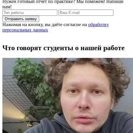
Нужен готовый отчет по практике? Мы поможем! Напиши
нам!
Отправить заявку
Нажимая на кнопку, вы даёте согласие на
обработку
персональных данных
Что говорят студенты о нашей работе