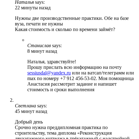
Наталья
says:
22 минуты назад
Нужны две производственные практики. Обе на базе
вуза, печати не нужны
Какая стоимость и сколько по времени займёт?
Станислав
says:
8 минут назад
Наталья, здравствуйте!
Прошу прислать всю информацию на почту
sessiusdal@yandex.ru
или на ватсап/телеграмм или
max по номеру +7 912 456-53-02. Моя помощница
Анастасия рассмотрит задание и напишет
стоимость и сроки выполнения
Светлана
says:
45 минут назад
Добрый день
Срочно нужна преддипломная практика по
строительству, тема диплома «Реконструкция
двухэтажного коттеджа в трёхэтажный с надстройкой