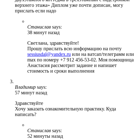
верхнего этажа» Диплом уже почти дописан, могу
прислать если надо
Станислав
says:
38 минут назад
Светлана, здравствуйте!
Прошу прислать всю информацию на почту
sessiusdal@yandex.ru
или на ватсап/телеграмм или
max по номеру +7 912 456-53-02. Моя помощница
Анастасия рассмотрит задание и напишет
стоимость и сроки выполнения
Владимир
says:
57 минут назад
Здравствуйте
Хочу заказать ознакомительную практику. Куда
написать?
Станислав
says:
52 минуты назад