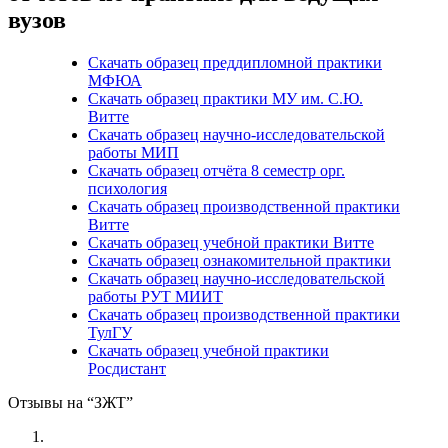
вузов
Скачать образец преддипломной практики
МФЮА
Скачать образец практики МУ им. С.Ю.
Витте
Скачать образец научно-исследовательской
работы МИП
Скачать образец отчёта 8 семестр орг.
психология
Скачать образец производственной практики
Витте
Скачать образец учебной практики Витте
Скачать образец ознакомительной практики
Скачать образец научно-исследовательской
работы РУТ МИИТ
Скачать образец производственной практики
ТулГУ
Скачать образец учебной практики
Росдистант
Отзывы на “ЗЖТ”