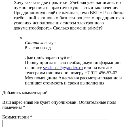
Хочу заказать две практики. Учебная уже написана, но
нужно переписать практическую часть и заключение.
Преддипломную ещё не начинал, тема ВКР » Разработка
требований к типовым бизнес-процессам предприятия в
условиях использования систем электронного
документооборота» Сколько времени займёт?
Станислав
says:
8 часов назад
Дмитрий, здравствуйте!
Прошу прислать всю необходимую информацию
на почту
sessiusdal@yandex.ru
или на ватсап/
телеграмм или max по номеру +7 912 456-53-02.
Моя помощница Анастасия рассмотрит задание и
напишет стоимость и сроки выполнения
Добавить комментарий
Ваш адрес email не будет опубликован.
Обязательные поля
помечены
*
Комментарий
*