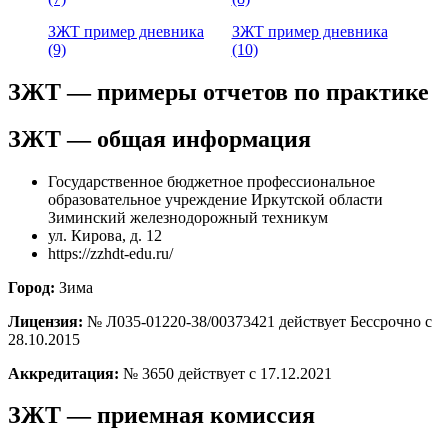
ЗЖТ пример дневника
ЗЖТ пример дневника
(9)
(10)
ЗЖТ — примеры отчетов по практике
ЗЖТ — общая информация
Государственное бюджетное профессиональное
образовательное учреждение Иркутской области
Зиминский железнодорожный техникум
ул. Кирова, д. 12
https://zzhdt-edu.ru/
Город:
Зима
Лицензия:
№ Л035-01220-38/00373421 действует Бессрочно с
28.10.2015
Аккредитация:
№ 3650 действует с 17.12.2021
ЗЖТ — приемная комиссия