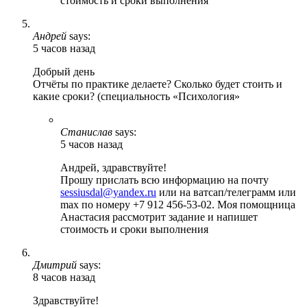
стоимость и сроки выполнения
Андрей
says:
5 часов назад
Добрый день
Отчёты по практике делаете? Сколько будет стоить и
какие сроки? (специальность «Психология»
Станислав
says:
5 часов назад
Андрей, здравствуйте!
Прошу прислать всю информацию на почту
sessiusdal@yandex.ru
или на ватсап/телеграмм или
max по номеру +7 912 456-53-02. Моя помощница
Анастасия рассмотрит задание и напишет
стоимость и сроки выполнения
Дмитрий
says:
8 часов назад
Здравствуйте!