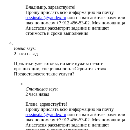
Владимир, здравствуйте!
Прошу прислать всю информацию на почту
sessiusdal@yandex.ru
или на ватсап/телеграмм или
max по номеру +7 912 456-53-02. Моя помощница
Анастасия рассмотрит задание и напишет
стоимость и сроки выполнения
Елена
says:
2 часа назад
Практики уже готовы, но мне нужны печати
организации, специальность «Строительство».
Предоставляете такие услуги?
Станислав
says:
2 часа назад
Елена, здравствуйте!
Прошу прислать всю информацию на почту
sessiusdal@yandex.ru
или на ватсап/телеграмм или
max по номеру +7 912 456-53-02. Моя помощница
Анастасия рассмотрит задание и напишет