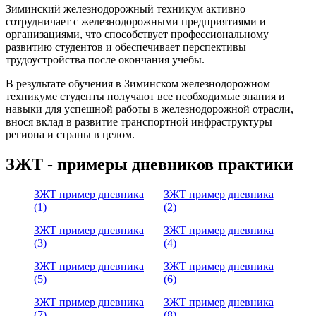
Зиминский железнодорожный техникум активно
сотрудничает с железнодорожными предприятиями и
организациями, что способствует профессиональному
развитию студентов и обеспечивает перспективы
трудоустройства после окончания учебы.
В результате обучения в Зиминском железнодорожном
техникуме студенты получают все необходимые знания и
навыки для успешной работы в железнодорожной отрасли,
внося вклад в развитие транспортной инфраструктуры
региона и страны в целом.
ЗЖТ - примеры дневников практики
ЗЖТ пример дневника
ЗЖТ пример дневника
(1)
(2)
ЗЖТ пример дневника
ЗЖТ пример дневника
(3)
(4)
ЗЖТ пример дневника
ЗЖТ пример дневника
(5)
(6)
ЗЖТ пример дневника
ЗЖТ пример дневника
(7)
(8)